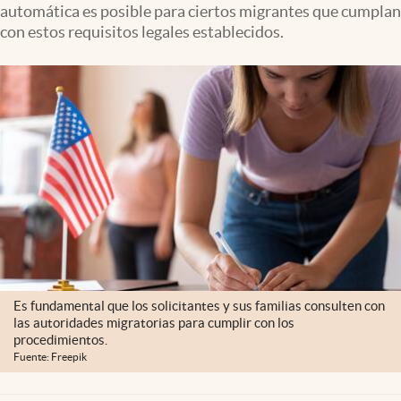
automática es posible para ciertos migrantes que cumplan
Lifestyle
con estos requisitos legales establecidos.
USA
Es fundamental que los solicitantes y sus familias consulten con
las autoridades migratorias para cumplir con los
procedimientos.
Fuente: Freepik