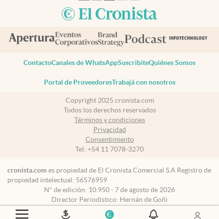
Contacto
Canales de WhatsApp
Suscribite
Quiénes Somos
Portal de Proveedores
Trabajá con nosotros
Copyright 2025 cronista.com
Todos los derechos reservados
Términos y condiciones
Privacidad
Consentimiento
Tel:
+54 11 7078-3270
cronista.com
es propiedad de El Cronista Comercial S.A Registro de
propiedad intelectual: 56576959
N° de edición: 10.950 - 7 de agosto de 2026
Director Periodístico: Hernán de Goñi