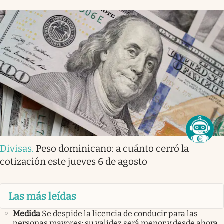
Divisas
.
Peso dominicano: a cuánto cerró la
cotización este jueves 6 de agosto
Las más leídas
Medida
Se despide la licencia de conducir para las
personas mayores: su validez será menor y desde ahora