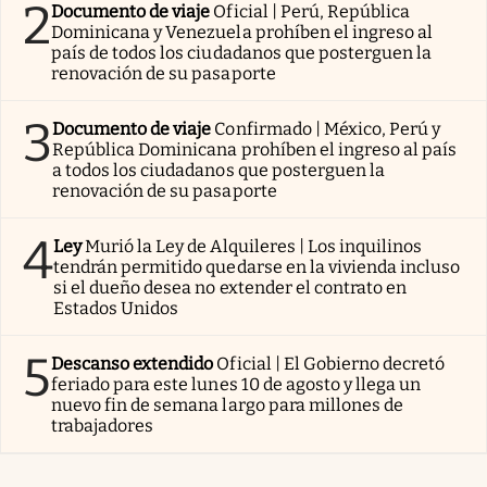
2
Documento de viaje
Oficial | Perú, República
Dominicana y Venezuela prohíben el ingreso al
país de todos los ciudadanos que posterguen la
renovación de su pasaporte
3
Documento de viaje
Confirmado | México, Perú y
República Dominicana prohíben el ingreso al país
a todos los ciudadanos que posterguen la
renovación de su pasaporte
4
Ley
Murió la Ley de Alquileres | Los inquilinos
tendrán permitido quedarse en la vivienda incluso
si el dueño desea no extender el contrato en
Estados Unidos
5
Descanso extendido
Oficial | El Gobierno decretó
feriado para este lunes 10 de agosto y llega un
nuevo fin de semana largo para millones de
trabajadores