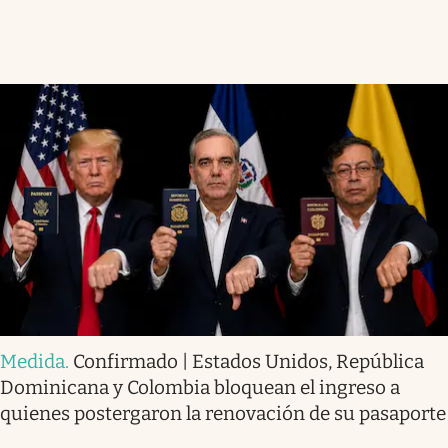
Medida
.
Confirmado | Estados Unidos, República
Dominicana y Colombia bloquean el ingreso a
quienes postergaron la renovación de su pasaporte