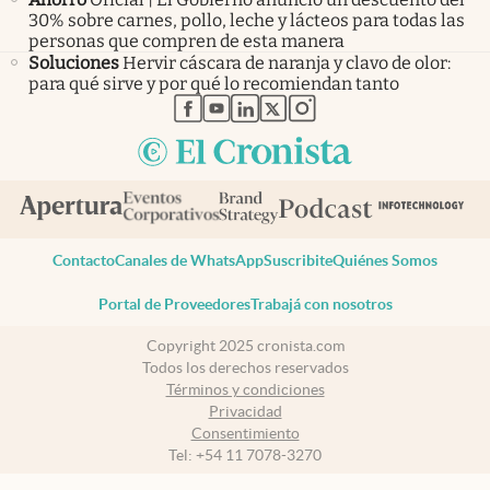
30% sobre carnes, pollo, leche y lácteos para todas las
personas que compren de esta manera
Soluciones
Hervir cáscara de naranja y clavo de olor:
para qué sirve y por qué lo recomiendan tanto
abre en nueva pestaña
abre en nueva pestaña
abre en nueva pestaña
abre en nueva pestaña
abre en nueva pestaña
Contacto
Canales de WhatsApp
Suscribite
Quiénes Somos
Portal de Proveedores
Trabajá con nosotros
Copyright 2025 cronista.com
Todos los derechos reservados
Términos y condiciones
Privacidad
Consentimiento
Tel:
+54 11 7078-3270