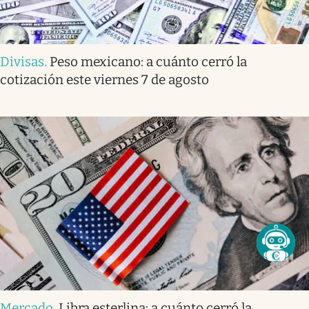
Divisas
.
Peso mexicano: a cuánto cerró la
cotización este viernes 7 de agosto
Mercado
.
Libra esterlina: a cuánto cerró la