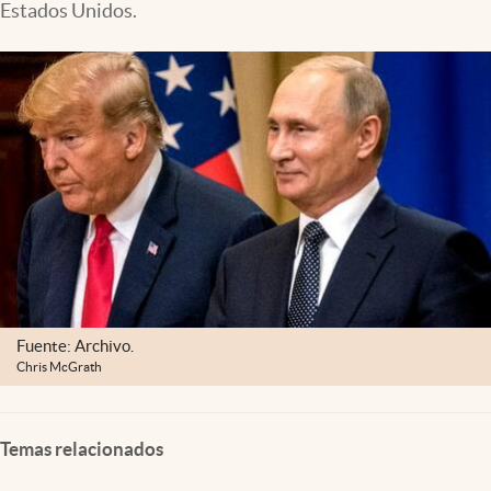
Estados Unidos.
Lifestyle
USA
Fuente: Archivo.
Chris McGrath
Temas relacionados