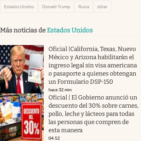
Estados Unidos
Donald Trump
Rusia
dólar
Más noticias de
Estados Unidos
Oficial |California, Texas, Nuevo
México y Arizona habilitarán el
ingreso legal sin visa americana
o pasaporte a quienes obtengan
un Formulario DSP-150
hace 32 min
Oficial | El Gobierno anunció un
descuento del 30% sobre carnes,
pollo, leche y lácteos para todas
las personas que compren de
esta manera
04:52