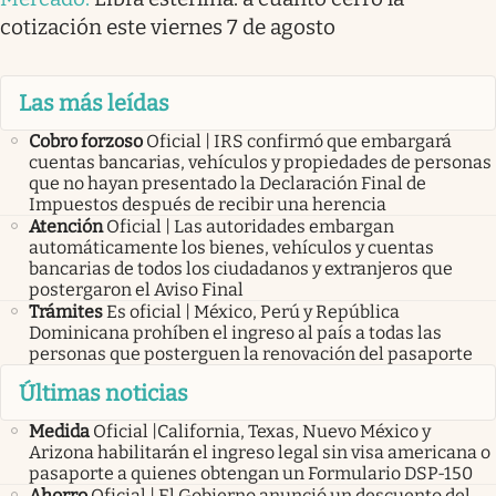
cotización este viernes 7 de agosto
Las más leídas
Cobro forzoso
Oficial | IRS confirmó que embargará
cuentas bancarias, vehículos y propiedades de personas
que no hayan presentado la Declaración Final de
Impuestos después de recibir una herencia
Atención
Oficial | Las autoridades embargan
automáticamente los bienes, vehículos y cuentas
bancarias de todos los ciudadanos y extranjeros que
postergaron el Aviso Final
Trámites
Es oficial | México, Perú y República
Dominicana prohíben el ingreso al país a todas las
personas que posterguen la renovación del pasaporte
Últimas noticias
Medida
Oficial |California, Texas, Nuevo México y
Arizona habilitarán el ingreso legal sin visa americana o
pasaporte a quienes obtengan un Formulario DSP-150
Ahorro
Oficial | El Gobierno anunció un descuento del