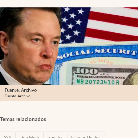
Lifestyle
USA
Fuente: Archivo
Fuente: Archivo
Temas relacionados
SSA
Elon Musk
tramites
Estados Unidos