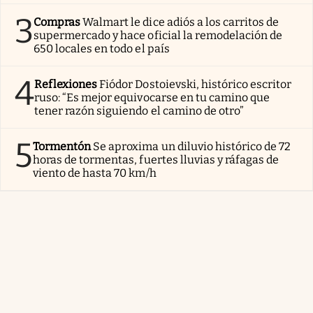
3
Compras
Walmart le dice adiós a los carritos de
supermercado y hace oficial la remodelación de
650 locales en todo el país
4
Reflexiones
Fiódor Dostoievski, histórico escritor
ruso: “Es mejor equivocarse en tu camino que
tener razón siguiendo el camino de otro”
5
Tormentón
Se aproxima un diluvio histórico de 72
horas de tormentas, fuertes lluvias y ráfagas de
viento de hasta 70 km/h