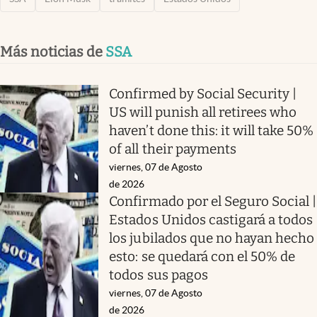
Más noticias de
SSA
Confirmed by Social Security |
US will punish all retirees who
haven’t done this: it will take 50%
of all their payments
viernes, 07 de Agosto
de 2026
Confirmado por el Seguro Social |
Estados Unidos castigará a todos
los jubilados que no hayan hecho
esto: se quedará con el 50% de
todos sus pagos
viernes, 07 de Agosto
de 2026