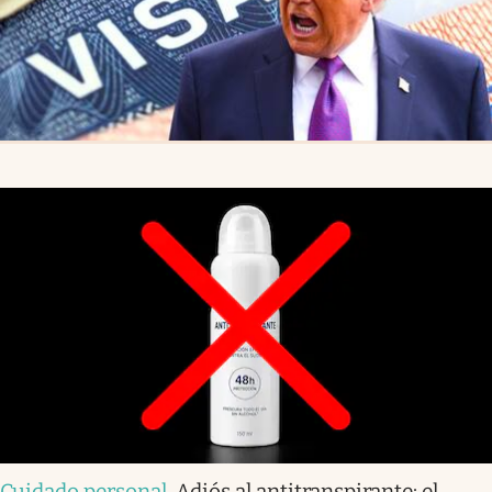
Cuidado personal
.
Adiós al antitranspirante: el