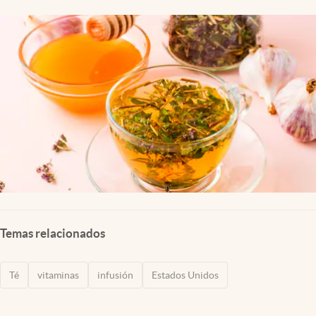
Lifestyle
USA
Temas relacionados
Té
vitaminas
infusión
Estados Unidos