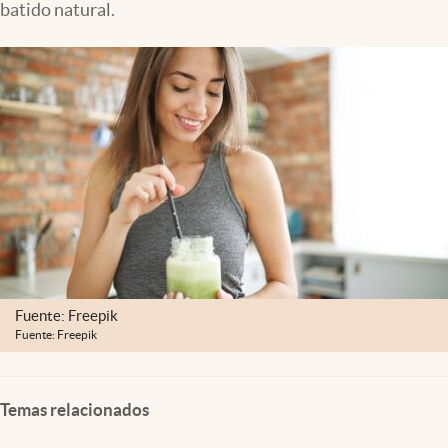
batido natural.
Lifestyle
USA
Fuente: Freepik
Fuente: Freepik
Temas relacionados