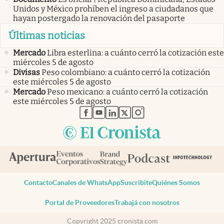
Unidos y México prohíben el ingreso a ciudadanos que
hayan postergado la renovación del pasaporte
Últimas noticias
Mercado
Libra esterlina: a cuánto cerró la cotización este
miércoles 5 de agosto
Divisas
Peso colombiano: a cuánto cerró la cotización
este miércoles 5 de agosto
Mercado
Peso mexicano: a cuánto cerró la cotización
este miércoles 5 de agosto
abre en nueva pestaña
abre en nueva pestaña
abre en nueva pestaña
abre en nueva pestaña
abre en nueva pestaña
Contacto
Canales de WhatsApp
Suscribite
Quiénes Somos
Portal de Proveedores
Trabajá con nosotros
Copyright 2025 cronista.com