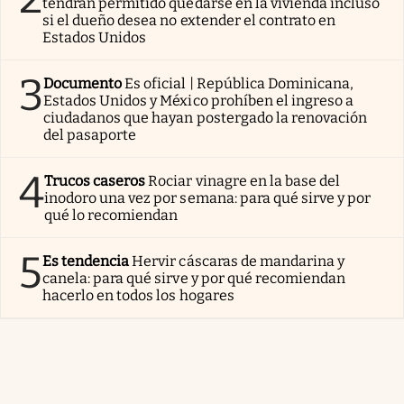
tendrán permitido quedarse en la vivienda incluso
si el dueño desea no extender el contrato en
Estados Unidos
3
Documento
Es oficial | República Dominicana,
Estados Unidos y México prohíben el ingreso a
ciudadanos que hayan postergado la renovación
del pasaporte
4
Trucos caseros
Rociar vinagre en la base del
inodoro una vez por semana: para qué sirve y por
qué lo recomiendan
5
Es tendencia
Hervir cáscaras de mandarina y
canela: para qué sirve y por qué recomiendan
hacerlo en todos los hogares