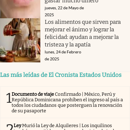
gastar mucho dinero
jueves, 22 de Mayo de
2025
Los alimentos que sirven para
mejorar el ánimo y lograr la
felicidad: ayudan a mejorar la
tristeza y la apatía
lunes, 24 de Febrero
de 2025
Las más leídas de El Cronista Estados Unidos
1
Documento de viaje
Confirmado | México, Perú y
República Dominicana prohíben el ingreso al país a
todos los ciudadanos que posterguen la renovación
de su pasaporte
2
Ley
Murió la Ley de Alquileres | Los inquilinos