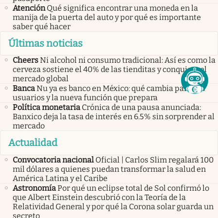
Atención
Qué significa encontrar una moneda en la
manija de la puerta del auto y por qué es importante
saber qué hacer
Últimas noticias
Cheers
Ni alcohol ni consumo tradicional: Así es como la
cerveza sostiene el 40% de las tienditas y conquista el
mercado global
Banca
Nu ya es banco en México: qué cambia para sus
usuarios y la nueva función que prepara
Política monetaria
Crónica de una pausa anunciada:
Banxico deja la tasa de interés en 6.5% sin sorprender al
mercado
Actualidad
Convocatoria nacional
Oficial | Carlos Slim regalará 100
mil dólares a quienes puedan transformar la salud en
América Latina y el Caribe
Astronomía
Por qué un eclipse total de Sol confirmó lo
que Albert Einstein descubrió con la Teoría de la
Relatividad General y por qué la Corona solar guarda un
secreto