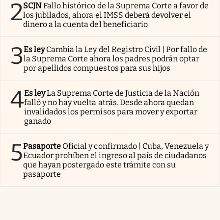
2
SCJN
Fallo histórico de la Suprema Corte a favor de
los jubilados, ahora el IMSS deberá devolver el
dinero a la cuenta del beneficiario
3
Es ley
Cambia la Ley del Registro Civil | Por fallo de
la Suprema Corte ahora los padres podrán optar
por apellidos compuestos para sus hijos
4
Es ley
La Suprema Corte de Justicia de la Nación
falló y no hay vuelta atrás. Desde ahora quedan
invalidados los permisos para mover y exportar
ganado
5
Pasaporte
Oficial y confirmado | Cuba, Venezuela y
Ecuador prohíben el ingreso al país de ciudadanos
que hayan postergado este trámite con su
pasaporte