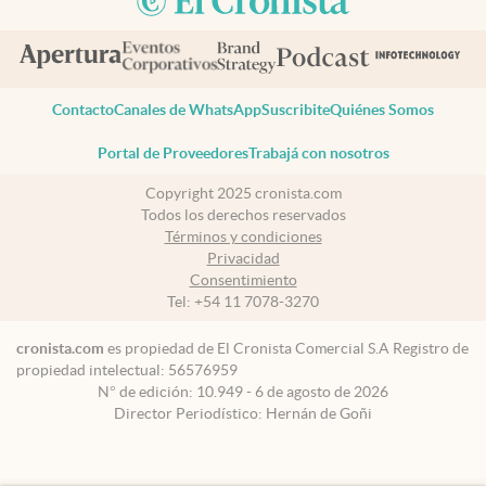
Contacto
Canales de WhatsApp
Suscribite
Quiénes Somos
Portal de Proveedores
Trabajá con nosotros
Copyright 2025 cronista.com
Todos los derechos reservados
Términos y condiciones
Privacidad
Consentimiento
Tel:
+54 11 7078-3270
cronista.com
es propiedad de El Cronista Comercial S.A Registro de
propiedad intelectual: 56576959
N° de edición: 10.949 - 6 de agosto de 2026
Director Periodístico: Hernán de Goñi