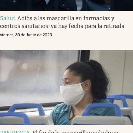
Salud
.
Adiós a las mascarilla en farmacias y
centros sanitarios: ya hay fecha para la retirada
viernes, 30 de Junio de 2023
PANDEMIA
.
El fin de la mascarilla: cuándo se