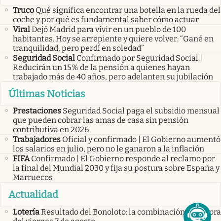
Truco
Qué significa encontrar una botella en la rueda del
coche y por qué es fundamental saber cómo actuar
Viral
Dejó Madrid para vivir en un pueblo de 100
habitantes. Hoy se arrepiente y quiere volver: “Gané en
tranquilidad, pero perdí en soledad”
Seguridad Social
Confirmado por Seguridad Social |
Reducirán un 15% de la pensión a quienes hayan
trabajado más de 40 años, pero adelanten su jubilación
Últimas Noticias
Prestaciones
Seguridad Social paga el subsidio mensual
que pueden cobrar las amas de casa sin pensión
contributiva en 2026
Trabajadores
Oficial y confirmado | El Gobierno aumentó
los salarios en julio, pero no le ganaron a la inflación
FIFA
Confirmado | El Gobierno responde al reclamo por
la final del Mundial 2030 y fija su postura sobre España y
Marruecos
Actualidad
Lotería
Resultado del Bonoloto: la combinación ganadora