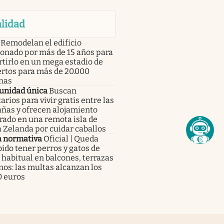
lidad
Remodelan el edificio
onado por más de 15 años para
tirlo en un mega estadio de
ertos para más de 20.000
nas
unidad única
Buscan
arios para vivir gratis entre las
ñas y ofrecen alojamiento
rado en una remota isla de
 Zelanda por cuidar caballos
 normativa
Oficial | Queda
ido tener perros y gatos de
habitual en balcones, terrazas
nos: las multas alcanzan los
0 euros