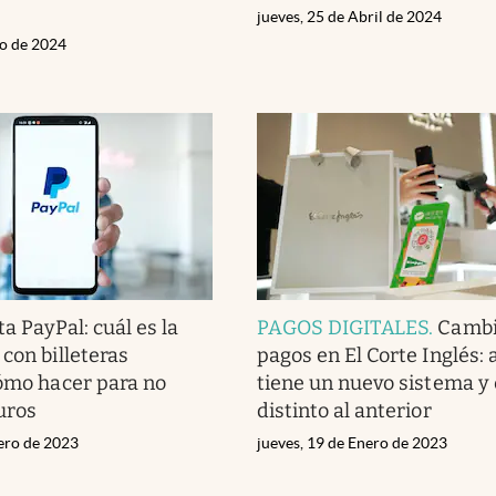
jueves, 25 de Abril de 2024
io de 2024
ta PayPal: cuál es la
PAGOS DIGITALES
.
Cambi
con billeteras
pagos en El Corte Inglés: 
cómo hacer para no
tiene un nuevo sistema y
uros
distinto al anterior
rero de 2023
jueves, 19 de Enero de 2023