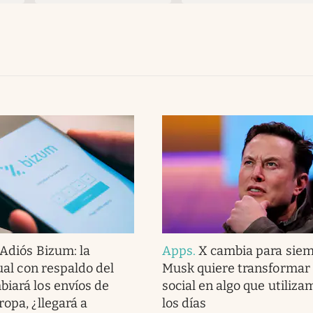
Adiós Bizum: la
Apps
.
X cambia para siem
tual con respaldo del
Musk quiere transformar 
iará los envíos de
social en algo que utiliz
ropa, ¿llegará a
los días