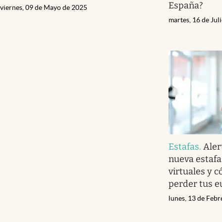
España?
viernes, 09 de Mayo de 2025
martes, 16 de Jul
Estafas
.
Aler
nueva estafa 
virtuales y 
perder tus e
lunes, 13 de Feb