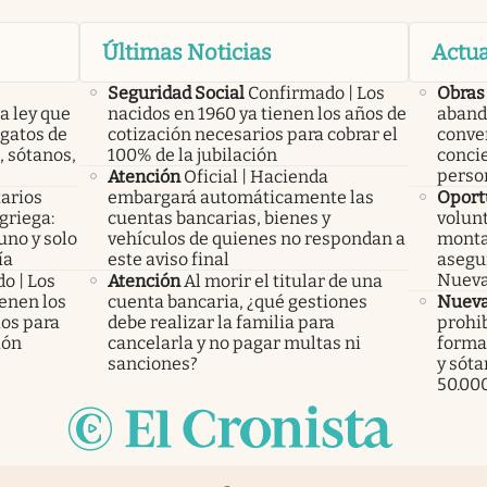
Últimas Noticias
Actua
Seguridad Social
Confirmado | Los
Obras
a ley que
nacidos en 1960 ya tienen los años de
aband
gatos de
cotización necesarios para cobrar el
conver
, sótanos,
100% de la jubilación
conci
perso
Atención
Oficial | Hacienda
arios
embargará automáticamente las
Oport
 griega:
cuentas bancarias, bienes y
volunt
uno y solo
vehículos de quienes no respondan a
monta
ía
este aviso final
asegu
Nueva
o | Los
Atención
Al morir el titular de una
ienen los
cuenta bancaria, ¿qué gestiones
Nueva
ios para
debe realizar la familia para
prohib
ión
cancelarla y no pagar multas ni
forma 
sanciones?
y sóta
50.00