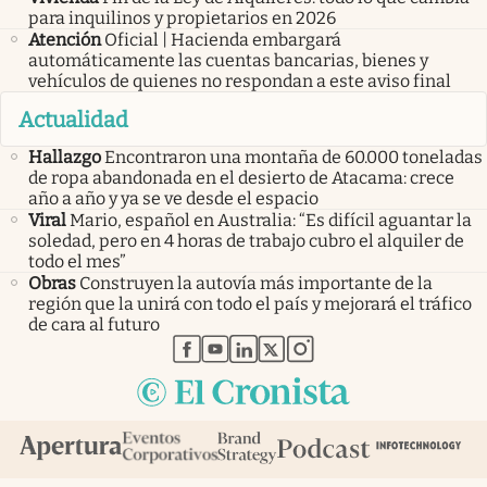
para inquilinos y propietarios en 2026
Atención
Oficial | Hacienda embargará
automáticamente las cuentas bancarias, bienes y
vehículos de quienes no respondan a este aviso final
Actualidad
Hallazgo
Encontraron una montaña de 60.000 toneladas
de ropa abandonada en el desierto de Atacama: crece
año a año y ya se ve desde el espacio
Viral
Mario, español en Australia: “Es difícil aguantar la
soledad, pero en 4 horas de trabajo cubro el alquiler de
todo el mes”
Obras
Construyen la autovía más importante de la
región que la unirá con todo el país y mejorará el tráfico
de cara al futuro
abre en nueva pestaña
abre en nueva pestaña
abre en nueva pestaña
abre en nueva pestaña
abre en nueva pestaña