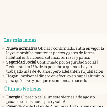
Las más leidas
Nueva normativa
Oficial y confirmado: entra en vigor la
ley que prohíbe mantener perros y gatos de forma
habitual en balcones, sótanos, terrazas y patios
Seguridad Social
Confirmado por Seguridad Social |
Reducirán un 15% de la pensión a quienes hayan
trabajado más de 40 años, pero adelanten su jubilación
Hogar
Envolver el dinero en efectivo en papel aluminio:
para qué sirve y por qué recomiendan hacerlo
Últimas Noticias
Energía
El precio de la luz este viernes 7 de agosto:
¿cuáles son las horas pico y valle?
Vivienda
Fin de la Ley de Alquileres: todo lo que cambia