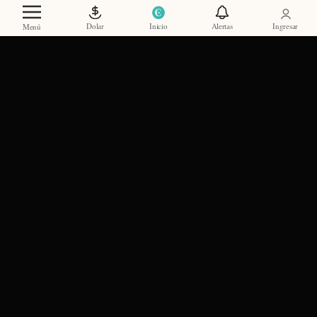
Dolar
Inicio
Alertas
Ingresar
Menú
SCROLL