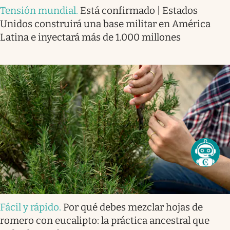
Tensión mundial
.
Está confirmado | Estados
Unidos construirá una base militar en América
Latina e inyectará más de 1.000 millones
Fácil y rápido
.
Por qué debes mezclar hojas de
romero con eucalipto: la práctica ancestral que