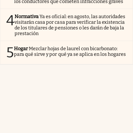
los conductores que cometen infracciones graves
4
Normativa
Ya es oficial: en agosto, las autoridades
visitarán casa por casa para verificar la existencia
de los titulares de pensiones o les darán de baja la
prestación
5
Hogar
Mezclar hojas de laurel con bicarbonato:
para qué sirve y por qué ya se aplica en los hogares