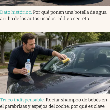
Dato histórioc
.
Por qué ponen una botella de agua
arriba de los autos usados: código secreto
Truco indispensable
.
Rociar shampoo de bebés en
el parabrisas y espejos del coche: por qué es clave