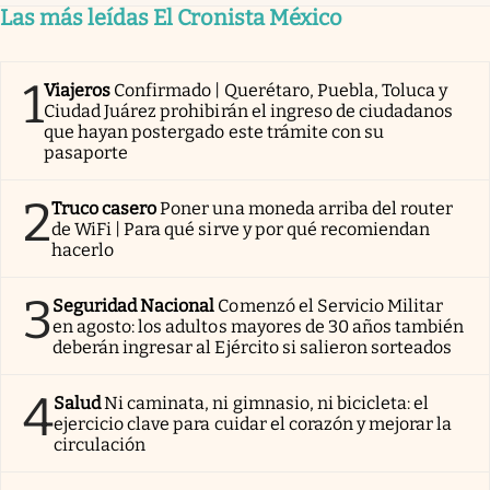
Las más leídas El Cronista México
1
Viajeros
Confirmado | Querétaro, Puebla, Toluca y
Ciudad Juárez prohibirán el ingreso de ciudadanos
que hayan postergado este trámite con su
pasaporte
2
Truco casero
Poner una moneda arriba del router
de WiFi | Para qué sirve y por qué recomiendan
hacerlo
3
Seguridad Nacional
Comenzó el Servicio Militar
en agosto: los adultos mayores de 30 años también
deberán ingresar al Ejército si salieron sorteados
4
Salud
Ni caminata, ni gimnasio, ni bicicleta: el
ejercicio clave para cuidar el corazón y mejorar la
circulación