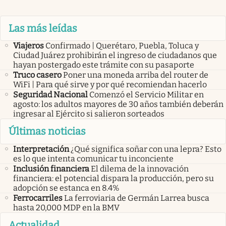
Las más leídas
Viajeros
Confirmado | Querétaro, Puebla, Toluca y
Ciudad Juárez prohibirán el ingreso de ciudadanos que
hayan postergado este trámite con su pasaporte
Truco casero
Poner una moneda arriba del router de
WiFi | Para qué sirve y por qué recomiendan hacerlo
Seguridad Nacional
Comenzó el Servicio Militar en
agosto: los adultos mayores de 30 años también deberán
ingresar al Ejército si salieron sorteados
Últimas noticias
Interpretación
¿Qué significa soñar con una lepra? Esto
es lo que intenta comunicar tu inconciente
Inclusión financiera
El dilema de la innovación
financiera: el potencial dispara la producción, pero su
adopción se estanca en 8.4%
Ferrocarriles
La ferroviaria de Germán Larrea busca
hasta 20,000 MDP en la BMV
Actualidad