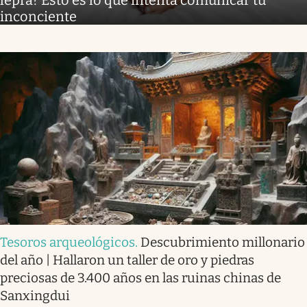
lepra? Esto es lo que intenta comunicar tu
inconciente
Tesoros arqueológicos
.
Descubrimiento millonario
del año | Hallaron un taller de oro y piedras
preciosas de 3.400 años en las ruinas chinas de
Sanxingdui