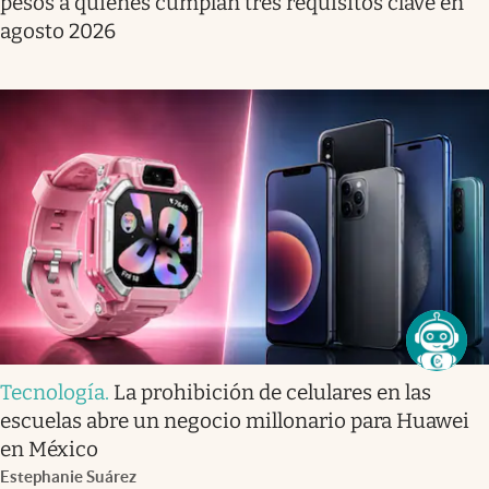
pesos a quienes cumplan tres requisitos clave en
agosto 2026
Tecnología
.
La prohibición de celulares en las
escuelas abre un negocio millonario para Huawei
en México
Estephanie Suárez