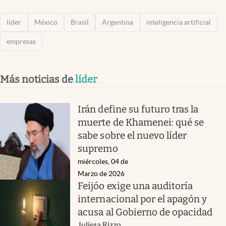
líder
México
Brasil
Argentina
inteligencia artificial
empresas
Más noticias de
líder
Irán define su futuro tras la
muerte de Khamenei: qué se
sabe sobre el nuevo líder
supremo
miércoles, 04 de
Marzo de 2026
Feijóo exige una auditoría
internacional por el apagón y
acusa al Gobierno de opacidad
Julieta Rizzo