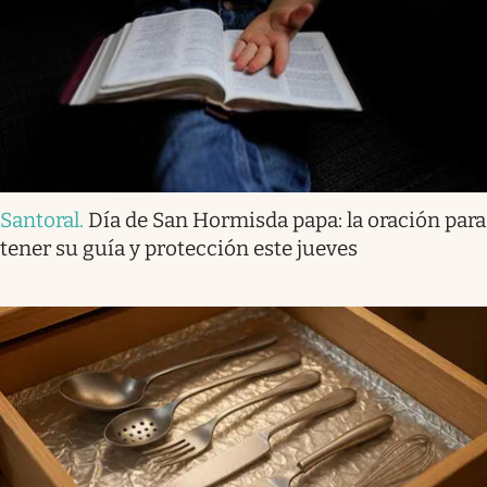
Santoral
.
Día de San Hormisda papa: la oración para
tener su guía y protección este jueves