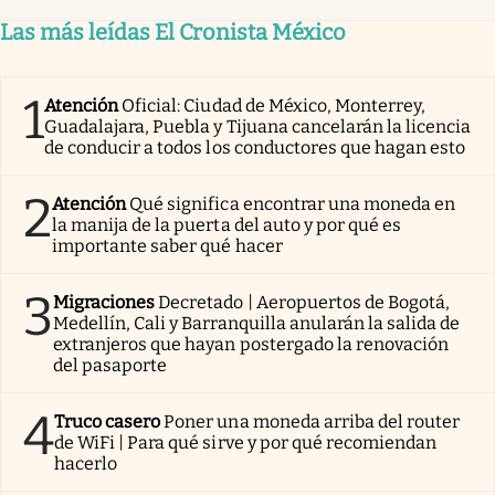
Las más leídas El Cronista México
1
Atención
Oficial: Ciudad de México, Monterrey,
Guadalajara, Puebla y Tijuana cancelarán la licencia
de conducir a todos los conductores que hagan esto
2
Atención
Qué significa encontrar una moneda en
la manija de la puerta del auto y por qué es
importante saber qué hacer
3
Migraciones
Decretado | Aeropuertos de Bogotá,
Medellín, Cali y Barranquilla anularán la salida de
extranjeros que hayan postergado la renovación
del pasaporte
4
Truco casero
Poner una moneda arriba del router
de WiFi | Para qué sirve y por qué recomiendan
hacerlo