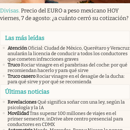
Divisas
.
Precio del EURO a peso mexicano HOY
viernes, 7 de agosto: ¿a cuánto cerró su cotización?
Las más leídas
Atención
Oficial: Ciudad de México, Querétaro y Veracruz
anularán la licencia de conducir a todos los conductores
que cometen infracciones graves
Truco
Rociar vinagre en el parabrisas del coche: por qué
recomiendan hacerlo y para qué sirve
Truco casero
Rociar vinagre en el desagüe de la ducha:
para qué sirve y por qué se recomienda
Últimas noticias
Revelaciones
Qué significa soñar con una ley, según la
psicología y la IA
Movilidad
Tras superar 100 millones de viajes en el
primer semestre, inDrive abre centro presencial para
conductores en CDMX