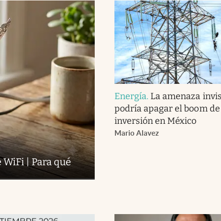
Energía
.
La amenaza invis
podría apagar el boom de 
inversión en México
Mario Alavez
 WiFi | Para qué