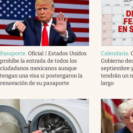
Pasaporte
.
Oficial | Estados Unidos
Calendario
.
prohíbe la entrada de todos los
Gobierno decr
ciudadanos mexicanos aunque
septiembre y
tengan una visa si postergaron la
tendrán un 
renovación de su pasaporte
largo