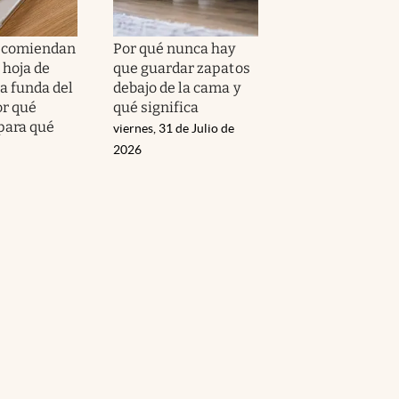
recomiendan
Por qué nunca hay
 hoja de
que guardar zapatos
la funda del
debajo de la cama y
or qué
qué significa
 para qué
viernes, 31 de Julio de
2026