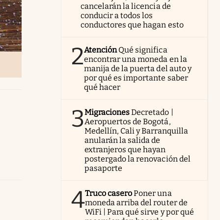
cancelarán la licencia de
conducir a todos los
conductores que hagan esto
2
Atención
Qué significa
encontrar una moneda en la
manija de la puerta del auto y
por qué es importante saber
qué hacer
3
Migraciones
Decretado |
Aeropuertos de Bogotá,
Medellín, Cali y Barranquilla
anularán la salida de
extranjeros que hayan
postergado la renovación del
pasaporte
4
Truco casero
Poner una
moneda arriba del router de
WiFi | Para qué sirve y por qué