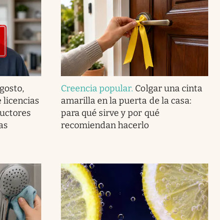
agosto,
Creencia popular
.
Colgar una cinta
 licencias
amarilla en la puerta de la casa:
ductores
para qué sirve y por qué
as
recomiendan hacerlo