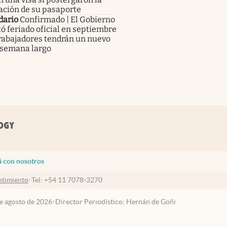
ación de su pasaporte
dario
Confirmado | El Gobierno
ó feriado oficial en septiembre
trabajadores tendrán un nuevo
 semana largo
á con nosotros
timiento
Tel:
+54 11 7078-3270
de agosto de 2026
Director Periodístico: Hernán de Goñi