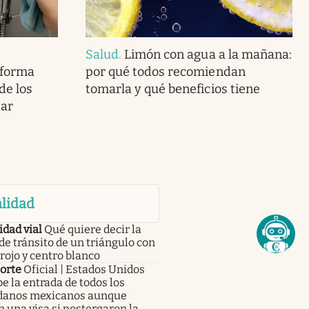
Salud
.
Limón con agua a la mañana:
 forma
por qué todos recomiendan
de los
tomarla y qué beneficios tiene
tar
lidad
dad vial
Qué quiere decir la
de tránsito de un triángulo con
rojo y centro blanco
orte
Oficial | Estados Unidos
e la entrada de todos los
danos mexicanos aunque
 una visa si postergaron la