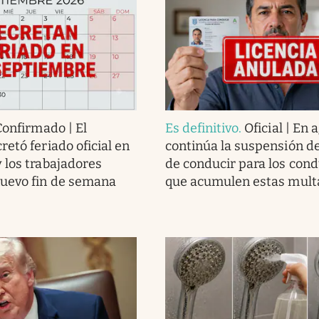
Confirmado | El
Es definitivo
.
Oficial | En 
etó feriado oficial en
continúa la suspensión de
 los trabajadores
de conducir para los con
nuevo fin de semana
que acumulen estas mult