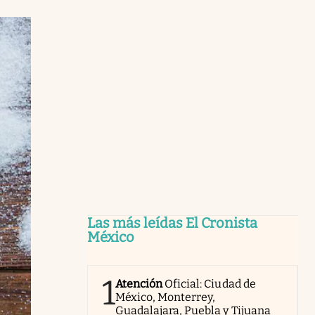
Las más leídas El Cronista
México
1
Atención
Oficial: Ciudad de
México, Monterrey,
Guadalajara, Puebla y Tijuana