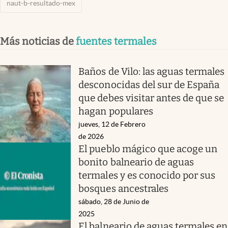
naut-b-resultado-mex
Más noticias de
fuentes termales
Baños de Vilo: las aguas termales
desconocidas del sur de España
que debes visitar antes de que se
hagan populares
jueves, 12 de Febrero
de 2026
El pueblo mágico que acoge un
bonito balneario de aguas
termales y es conocido por sus
bosques ancestrales
sábado, 28 de Junio de
2025
El balneario de aguas termales en