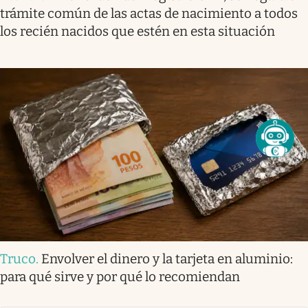
trámite común de las actas de nacimiento a todos
los recién nacidos que estén en esta situación
Truco
.
Envolver el dinero y la tarjeta en aluminio:
para qué sirve y por qué lo recomiendan