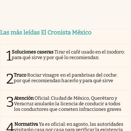
Las más leídas El Cronista México
1
Soluciones caseras
Tirar el café usado en el inodoro:
para qué sirve y por qué lo recomiendan
2
Truco
Rociar vinagre en el parabrisas del coche:
por qué recomiendan hacerlo y para qué sirve
3
Atención
Oficial: Ciudad de México, Querétaro y
Veracruz anularán la licencia de conducir a todos
los conductores que cometen infracciones graves
4
Normativa
Ya es oficial: en agosto, las autoridades
visitarán casa por casa para verificar la existencia