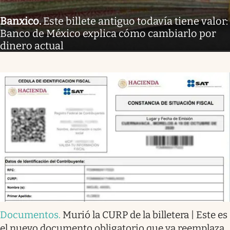
Banxico
.
Este billete antiguo todavía tiene valor:
Banco de México explica cómo cambiarlo por
dinero actual
Documentos
.
Murió la CURP de la billetera | Este es
el nuevo documento obligatorio que ya reemplaza