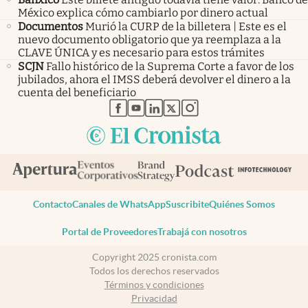
México explica cómo cambiarlo por dinero actual
Documentos
Murió la CURP de la billetera | Este es el
nuevo documento obligatorio que ya reemplaza a la
CLAVE ÚNICA y es necesario para estos trámites
SCJN
Fallo histórico de la Suprema Corte a favor de los
jubilados, ahora el IMSS deberá devolver el dinero a la
cuenta del beneficiario
abre en nueva pestaña
abre en nueva pestaña
abre en nueva pestaña
abre en nueva pestaña
abre en nueva pestaña
Contacto
Canales de WhatsApp
Suscribite
Quiénes Somos
Portal de Proveedores
Trabajá con nosotros
Copyright 2025 cronista.com
Todos los derechos reservados
Términos y condiciones
Privacidad