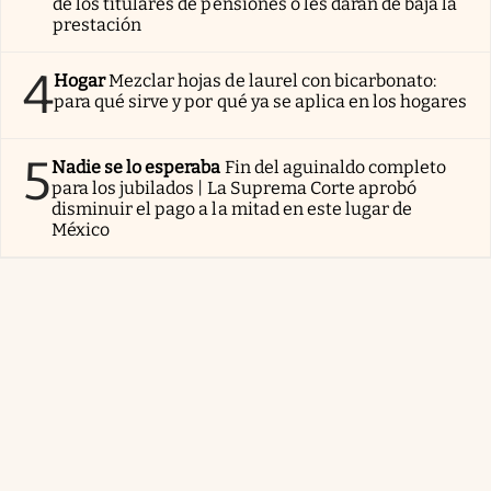
de los titulares de pensiones o les darán de baja la
prestación
4
Hogar
Mezclar hojas de laurel con bicarbonato:
para qué sirve y por qué ya se aplica en los hogares
5
Nadie se lo esperaba
Fin del aguinaldo completo
para los jubilados | La Suprema Corte aprobó
disminuir el pago a la mitad en este lugar de
México