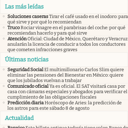
Las más leídas
Soluciones caseras
Tirar el café usado en el inodoro: para
qué sirve y por qué lo recomiendan
Truco
Rociar vinagre en el parabrisas del coche: por qué
recomiendan hacerlo y para qué sirve
Atención
Oficial: Ciudad de México, Querétaro y Veracruz
anularán la licencia de conducir a todos los conductores
que cometen infracciones graves
Últimas noticias
Seguridad Social
El multimillonario Carlos Slim quiere
eliminar las pensiones del Bienestar en México: quiere
que los jubilados vuelvan a trabajar
Comunicado oficial
Ya es oficial. El SAT visitará casa por
casa con cámaras especiales y abogados para verificar el
cumplimiento de las obligaciones fiscales
Predicción diaria
Horóscopo de Aries: la predicción de
los astros para este sábado 8 de agosto
Actualidad
Banxico
Este billete antiguo todavía tiene valor: Banco de