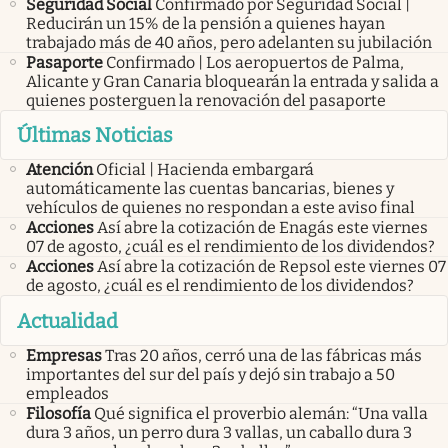
Seguridad Social
Confirmado por Seguridad Social |
Reducirán un 15% de la pensión a quienes hayan
trabajado más de 40 años, pero adelanten su jubilación
Pasaporte
Confirmado | Los aeropuertos de Palma,
Alicante y Gran Canaria bloquearán la entrada y salida a
quienes posterguen la renovación del pasaporte
Últimas Noticias
Atención
Oficial | Hacienda embargará
automáticamente las cuentas bancarias, bienes y
vehículos de quienes no respondan a este aviso final
Acciones
Así abre la cotización de Enagás este viernes
07 de agosto, ¿cuál es el rendimiento de los dividendos?
Acciones
Así abre la cotización de Repsol este viernes 07
de agosto, ¿cuál es el rendimiento de los dividendos?
Actualidad
Empresas
Tras 20 años, cerró una de las fábricas más
importantes del sur del país y dejó sin trabajo a 50
empleados
Filosofía
Qué significa el proverbio alemán: “Una valla
dura 3 años, un perro dura 3 vallas, un caballo dura 3