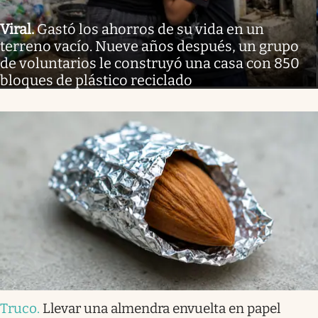
Viral
.
Gastó los ahorros de su vida en un
terreno vacío. Nueve años después, un grupo
de voluntarios le construyó una casa con 850
bloques de plástico reciclado
Truco
.
Llevar una almendra envuelta en papel