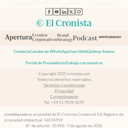
Contacto
Canales de WhatsApp
Suscribite
Quiénes Somos
Portal de Proveedores
Trabajá con nosotros
Copyright 2025 cronista.com
Todos los derechos reservados
Términos y condiciones
Privacidad
Consentimiento
Tel:
+54 11 7078-3270
cronista.com
es propiedad de El Cronista Comercial S.A Registro de
propiedad intelectual: 56576959
N° de edición: 10.950 - 7 de agosto de 2026
Director Periodístico: Hernán de Goñi