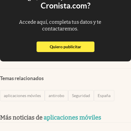
Cronista.com?
Accede aquí, completa tus datos y te
contactaremos.
abre en nueva pestaña
Quiero publicitar
Temas relacionados
aplicaciones móviles
antirobo
Seguridad
España
Más noticias de
aplicaciones móviles