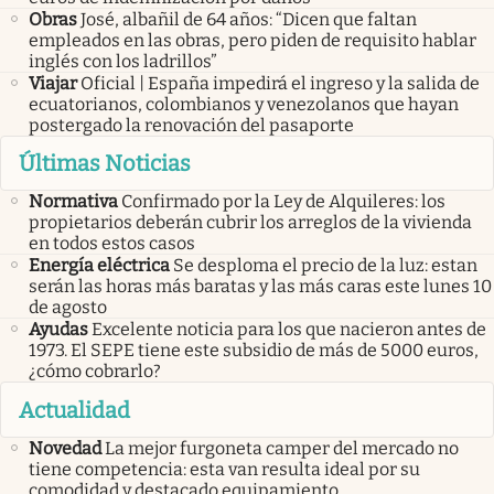
Obras
José, albañil de 64 años: “Dicen que faltan
empleados en las obras, pero piden de requisito hablar
inglés con los ladrillos”
Viajar
Oficial | España impedirá el ingreso y la salida de
ecuatorianos, colombianos y venezolanos que hayan
postergado la renovación del pasaporte
Últimas Noticias
Normativa
Confirmado por la Ley de Alquileres: los
propietarios deberán cubrir los arreglos de la vivienda
en todos estos casos
Energía eléctrica
Se desploma el precio de la luz: estan
serán las horas más baratas y las más caras este lunes 10
de agosto
Ayudas
Excelente noticia para los que nacieron antes de
1973. El SEPE tiene este subsidio de más de 5000 euros,
¿cómo cobrarlo?
Actualidad
Novedad
La mejor furgoneta camper del mercado no
tiene competencia: esta van resulta ideal por su
comodidad y destacado equipamiento