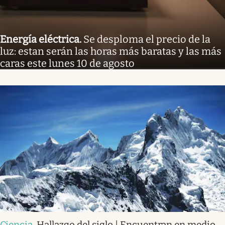
Energía eléctrica
.
Se desploma el precio de la
luz: estan serán las horas más baratas y las más
caras este lunes 10 de agosto
Ciencia
.
Hallazgo del siglo | Encuentran en medio