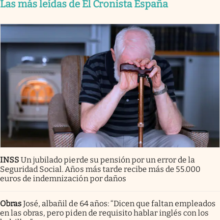
Las más leídas de El Cronista España
INSS
Un jubilado pierde su pensión por un error de la
Seguridad Social. Años más tarde recibe más de 55.000
euros de indemnización por daños
Obras
José, albañil de 64 años: “Dicen que faltan empleados
en las obras, pero piden de requisito hablar inglés con los