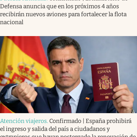
Defensa anuncia que en los próximos 4 años
recibirán nuevos aviones para fortalecer la flota
nacional
Atención viajeros
.
Confirmado | España prohibirá
el ingreso y salida del país a ciudadanos y
extranjeros que hayan postergado la renovación de