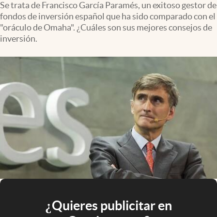
Se trata de Francisco García Paramés, un exitoso gestor de
fondos de inversión español que ha sido comparado con el
"oráculo de Omaha". ¿Cuáles son sus mejores consejos de
inversión.
¿Quieres publicitar en