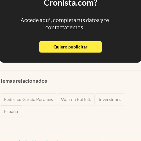
Cronista.com?
Accede aquí, completa tus datos y te
contactaremos.
abre en nueva pestaña
Quiero publicitar
Temas relacionados
Federico García Paramés
Warren Buffett
inversiones
España