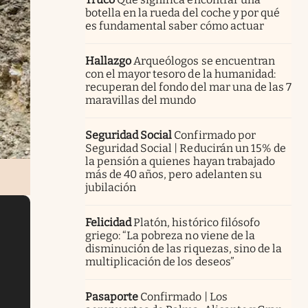
botella en la rueda del coche y por qué
es fundamental saber cómo actuar
Hallazgo
Arqueólogos se encuentran
con el mayor tesoro de la humanidad:
recuperan del fondo del mar una de las 7
maravillas del mundo
Seguridad Social
Confirmado por
Seguridad Social | Reducirán un 15% de
la pensión a quienes hayan trabajado
más de 40 años, pero adelanten su
jubilación
Felicidad
Platón, histórico filósofo
griego: “La pobreza no viene de la
disminución de las riquezas, sino de la
multiplicación de los deseos”
Pasaporte
Confirmado | Los