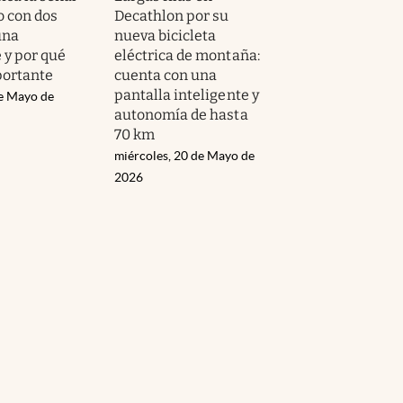
o con dos
Decathlon por su
una
nueva bicicleta
 y por qué
eléctrica de montaña:
portante
cuenta con una
pantalla inteligente y
de Mayo de
autonomía de hasta
70 km
miércoles, 20 de Mayo de
2026