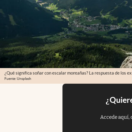
¿Qué significa soñar con escalar montañas? La respuesta de los exp
Fuente: Unsplash
¿Quiere
Accede aquí, 