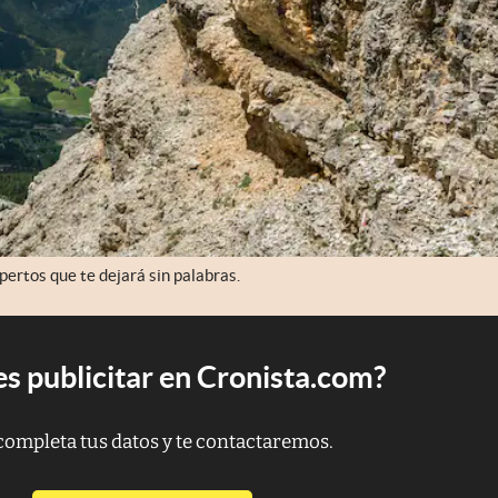
ertos que te dejará sin palabras.
s publicitar en Cronista.com?
completa tus datos y te contactaremos.