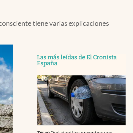
consciente tiene varias explicaciones
Las más leídas de El Cronista
España
Truco
Qué significa encontrar una