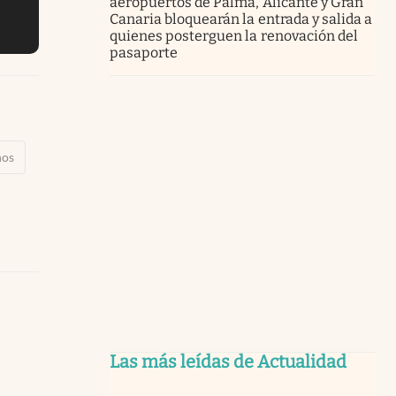
aeropuertos de Palma, Alicante y Gran
Canaria bloquearán la entrada y salida a
quienes posterguen la renovación del
pasaporte
ños
Las más leídas de Actualidad