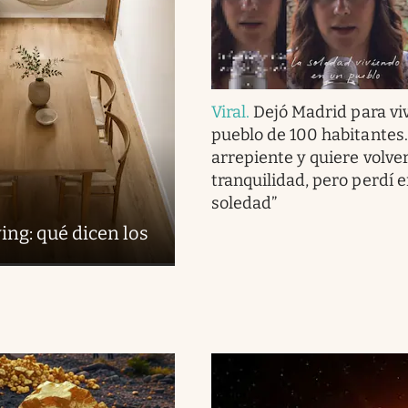
Viral
.
Dejó Madrid para viv
pueblo de 100 habitantes
arrepiente y quiere volve
tranquilidad, pero perdí 
soledad”
ing: qué dicen los