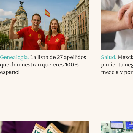
Genealogía
.
La lista de 27 apellidos
Salud
.
Mezcl
que demuestran que eres 100%
pimienta neg
español
mezcla y por