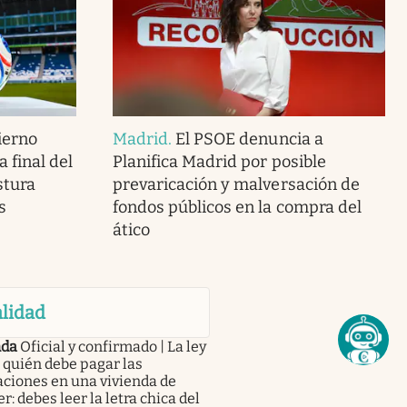
ierno
Madrid
.
El PSOE denuncia a
 final del
Planifica Madrid por posible
stura
prevaricación y malversación de
s
fondos públicos en la compra del
ático
lidad
nda
Oficial y confirmado | La ley
 quién debe pagar las
ciones en una vivienda de
er: debes leer la letra chica del