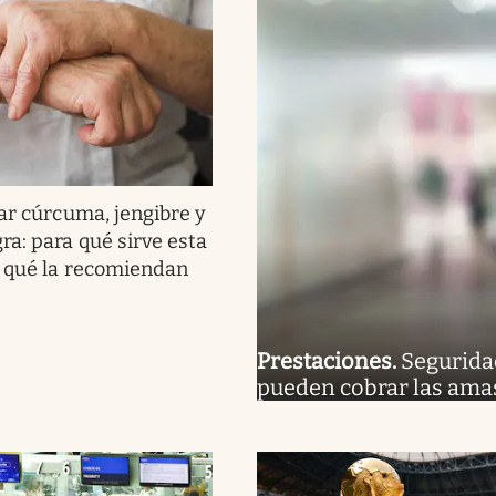
ar cúrcuma, jengibre y
ra: para qué sirve esta
 qué la recomiendan
Prestaciones
.
Segurida
pueden cobrar las amas