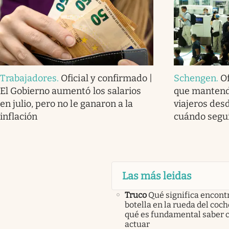
Trabajadores
.
Oficial y confirmado |
Schengen
.
Of
El Gobierno aumentó los salarios
que mantendr
en julio, pero no le ganaron a la
viajeros des
inflación
cuándo segu
Las más leidas
Truco
Qué significa encont
botella en la rueda del coch
qué es fundamental saber
actuar