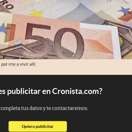
r irte a vivir allí.
s publicitar en Cronista.com?
completa tus datos y te contactaremos.
abre en nueva pestaña
Quiero publicitar