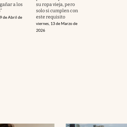
gañar a los
su ropa vieja, pero
”
solo si cumplen con
este requisito
9 de Abril de
viernes, 13 de Marzo de
2026