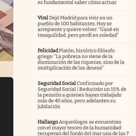
es fundamental saber cómo actuar
Viral
Dejó Madrid para vivir en un
pueblo de 100 habitantes. Hoy se
arrepiente y quiere volver: “Gané en
tranquilidad, pero perdí en soledad”
Felicidad
Platón, histórico filósofo
griego: “La pobreza no viene de la
disminución de las riquezas, sino de la
multiplicación de los deseos”
Seguridad Social
Confirmado por
Seguridad Social | Reducirán un 15% de
la pensión a quienes hayan trabajado
más de 40 años, pero adelanten su
jubilación
Hallazgo
Arqueólogos se encuentran
con el mayor tesoro de la humanidad:
recuperan del fondo del mar una de las 7