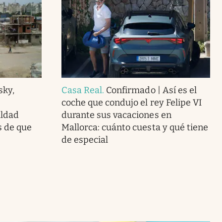
sky,
Casa Real
.
Confirmado | Así es el
coche que condujo el rey Felipe VI
aldad
durante sus vacaciones en
s de que
Mallorca: cuánto cuesta y qué tiene
de especial