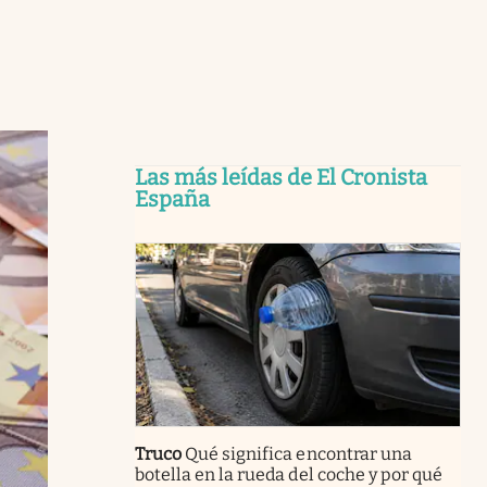
Las más leídas de El Cronista
España
Truco
Qué significa encontrar una
botella en la rueda del coche y por qué