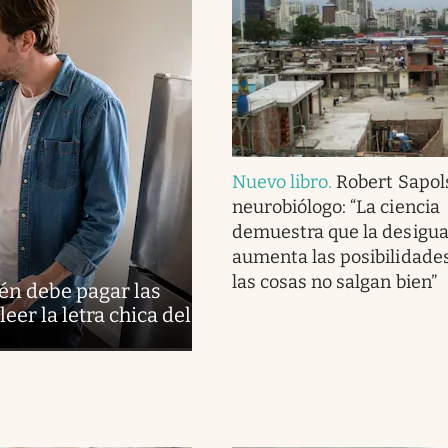
Nuevo libro
.
Robert Sapol
neurobiólogo: “La ciencia
demuestra que la desigu
aumenta las posibilidade
las cosas no salgan bien”
ién debe pagar las
eer la letra chica del