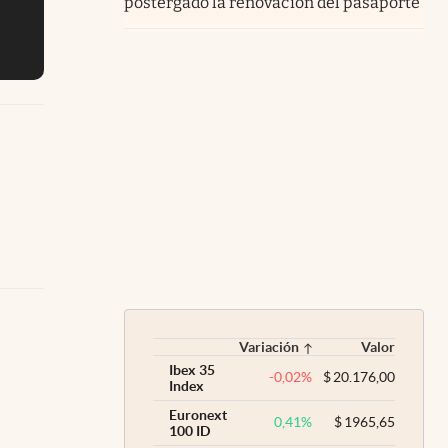
postergado la renovación del pasaporte
Variación
Valor
Ibex 35
-0,02
%
$
20.176,00
Index
Euronext
0,41
%
$
1965,65
100 ID