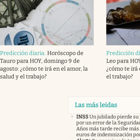
Predicción diaria
.
Horóscopo de
Predicción d
Tauro para HOY, domingo 9 de
Leo para HOY
agosto: ¿cómo te irá en el amor, la
¿cómo te irá 
salud y el trabajo?
el trabajo?
Las más leidas
INSS
Un jubilado pierde su
por un error de la Seguridad
Años más tarde recibe más 
euros de indemnización po