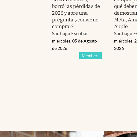
borró las pérdidas de
qué debe
2026 y abre una
demostrar
pregunta: ¿conviene
Meta, Am
comprar?
Apple
Santiago Escobar
Santiago E
miércoles, 05 de Agosto
miércoles, 2
de 2026
2026
Members