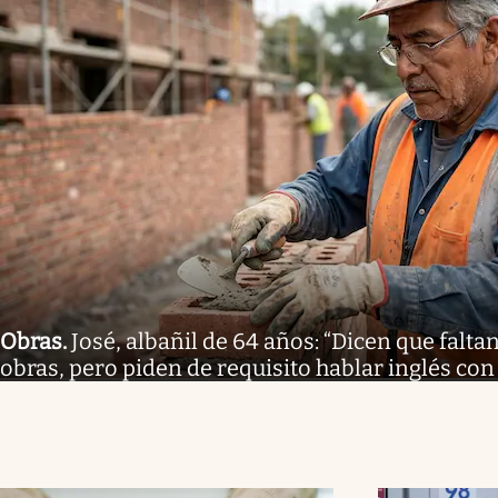
Obras
.
José, albañil de 64 años: “Dicen que falt
obras, pero piden de requisito hablar inglés con 