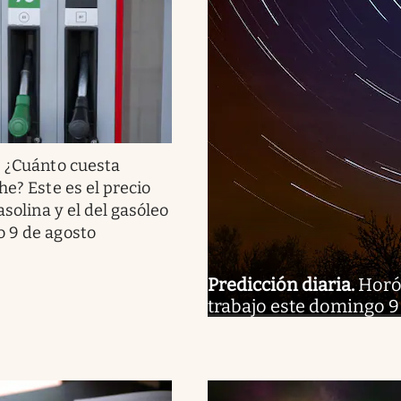
.
¿Cuánto cuesta
he? Este es el precio
gasolina y el del gasóleo
 9 de agosto
Predicción diaria
.
Horós
trabajo este domingo 9 