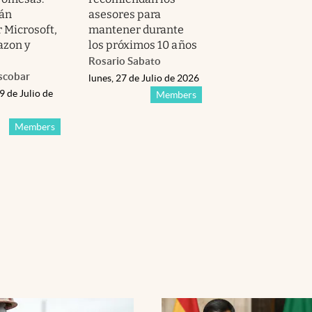
rán
asesores para
 Microsoft,
mantener durante
azon y
los próximos 10 años
Rosario Sabato
scobar
lunes, 27 de Julio de 2026
9 de Julio de
Members
Members