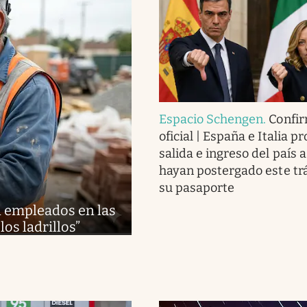
Espacio Schengen
.
Confi
oficial | España e Italia p
salida e ingreso del país 
hayan postergado este tr
su pasaporte
an empleados en las
los ladrillos”