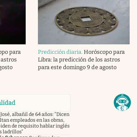
opo para
Predicción diaria
.
Horóscopo para
 astros
Libra: la predicción de los astros
gosto
para este domingo 9 de agosto
lidad
José, albañil de 64 años: “Dicen
ltan empleados en las obras,
iden de requisito hablar inglés
s ladrillos”