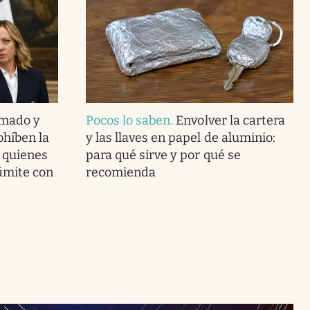
rmado y
Pocos lo saben
.
Envolver la cartera
rohíben la
y las llaves en papel de aluminio:
a quienes
para qué sirve y por qué se
ámite con
recomienda