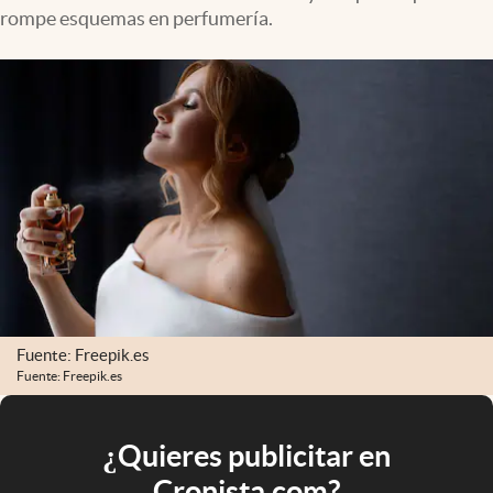
rompe esquemas en perfumería.
Fuente: Freepik.es
Fuente: Freepik.es
¿Quieres publicitar en
Cronista.com?