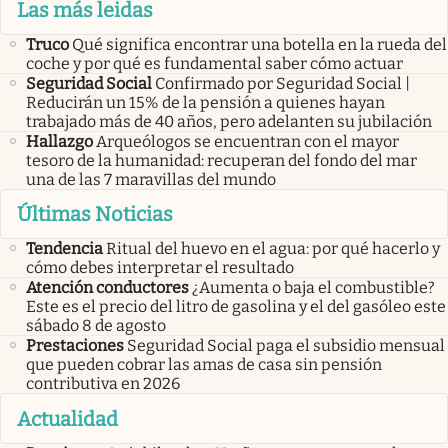
Las más leidas
Truco
Qué significa encontrar una botella en la rueda del
coche y por qué es fundamental saber cómo actuar
Seguridad Social
Confirmado por Seguridad Social |
Reducirán un 15% de la pensión a quienes hayan
trabajado más de 40 años, pero adelanten su jubilación
Hallazgo
Arqueólogos se encuentran con el mayor
tesoro de la humanidad: recuperan del fondo del mar
una de las 7 maravillas del mundo
Últimas Noticias
Tendencia
Ritual del huevo en el agua: por qué hacerlo y
cómo debes interpretar el resultado
Atención conductores
¿Aumenta o baja el combustible?
Este es el precio del litro de gasolina y el del gasóleo este
sábado 8 de agosto
Prestaciones
Seguridad Social paga el subsidio mensual
que pueden cobrar las amas de casa sin pensión
contributiva en 2026
Actualidad