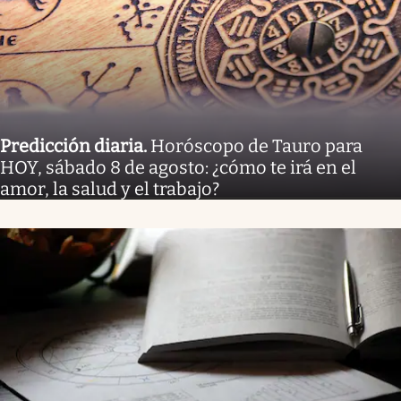
Predicción diaria
.
Horóscopo de Tauro para
HOY, sábado 8 de agosto: ¿cómo te irá en el
amor, la salud y el trabajo?