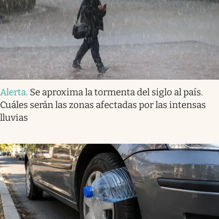
Alerta
.
Se aproxima la tormenta del siglo al país.
Cuáles serán las zonas afectadas por las intensas
lluvias