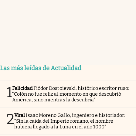
Las más leídas de Actualidad
1
Felicidad
Fiódor Dostoievski, histórico escritor ruso:
“Colón no fue feliz al momento en que descubrió
América, sino mientras la descubría”
2
Viral
Isaac Moreno Gallo, ingeniero e historiador:
“Sin la caída del Imperio romano, el hombre
hubiera llegado a la Luna en el año 1000”