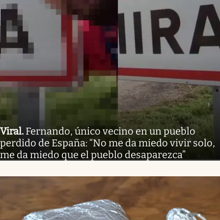
Viral
.
Fernando, único vecino en un pueblo
perdido de España: “No me da miedo vivir solo,
me da miedo que el pueblo desaparezca”