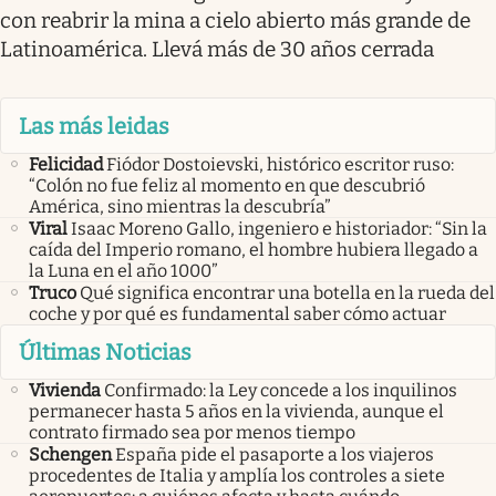
con reabrir la mina a cielo abierto más grande de
Latinoamérica. Llevá más de 30 años cerrada
Las más leidas
Felicidad
Fiódor Dostoievski, histórico escritor ruso:
“Colón no fue feliz al momento en que descubrió
América, sino mientras la descubría”
Viral
Isaac Moreno Gallo, ingeniero e historiador: “Sin la
caída del Imperio romano, el hombre hubiera llegado a
la Luna en el año 1000”
Truco
Qué significa encontrar una botella en la rueda del
coche y por qué es fundamental saber cómo actuar
Últimas Noticias
Vivienda
Confirmado: la Ley concede a los inquilinos
permanecer hasta 5 años en la vivienda, aunque el
contrato firmado sea por menos tiempo
Schengen
España pide el pasaporte a los viajeros
procedentes de Italia y amplía los controles a siete