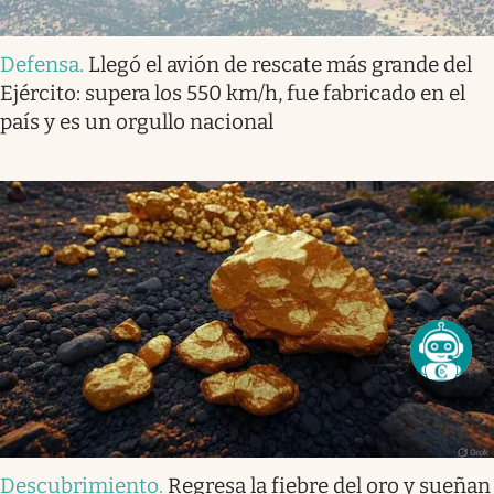
Defensa
.
Llegó el avión de rescate más grande del
Ejército: supera los 550 km/h, fue fabricado en el
país y es un orgullo nacional
Descubrimiento
.
Regresa la fiebre del oro y sueñan