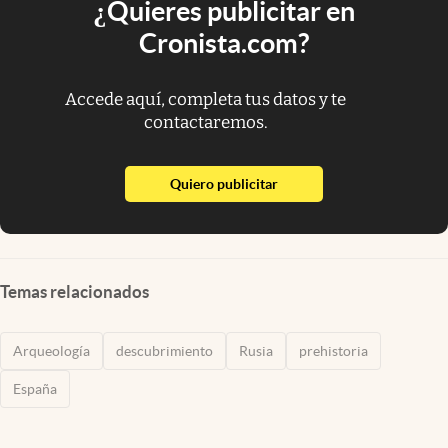
¿Quieres publicitar en
Cronista.com?
Accede aquí, completa tus datos y te
contactaremos.
abre en nueva pestaña
Quiero publicitar
Temas relacionados
Arqueología
descubrimiento
Rusia
prehistoria
España