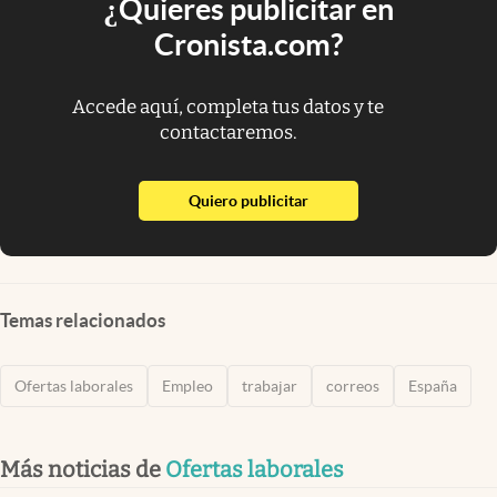
¿Quieres publicitar en
Cronista.com?
Accede aquí, completa tus datos y te
contactaremos.
abre en nueva pestaña
Quiero publicitar
Temas relacionados
Ofertas laborales
Empleo
trabajar
correos
España
Más noticias de
Ofertas laborales