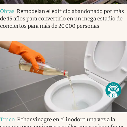
Obras
.
Remodelan el edificio abandonado por más
de 15 años para convertirlo en un mega estadio de
conciertos para más de 20.000 personas
Truco
.
Echar vinagre en el inodoro una vez a la
semana: para qué sirve y cuáles son sus beneficios