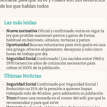
de los que hablan todos
Las más leidas
Nueva normativa
Oficial y confirmado: entra en vigor la
ley que prohíbe mantener perros y gatos de forma
habitual en balcones, sótanos, terrazas y patios
Oportunidad
Buscan voluntarios para vivir gratis en una
isla griega: ofrecen alojamiento, desayuno y solo cinco
horas de trabajo por día
Seguridad Social
Confirmado | Los nacidos entre 1960 y
1970 tienen los años de cotización necesarios para
cobrar el 100% de la jubilación
Últimas Noticias
Seguridad Social
Confirmado por Seguridad Social |
Reducirán un 15% de la pensión a quienes hayan
trabajado más de 40 años, pero adelanten su jubilación
Truco
Poner una moneda en el router del wifi: por qué lo
recomiendan y para qué sirve