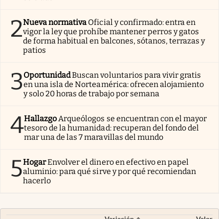
2
Nueva normativa
Oficial y confirmado: entra en
vigor la ley que prohíbe mantener perros y gatos
de forma habitual en balcones, sótanos, terrazas y
patios
3
Oportunidad
Buscan voluntarios para vivir gratis
en una isla de Norteamérica: ofrecen alojamiento
y solo 20 horas de trabajo por semana
4
Hallazgo
Arqueólogos se encuentran con el mayor
tesoro de la humanidad: recuperan del fondo del
mar una de las 7 maravillas del mundo
5
Hogar
Envolver el dinero en efectivo en papel
aluminio: para qué sirve y por qué recomiendan
hacerlo
Variación
Valor