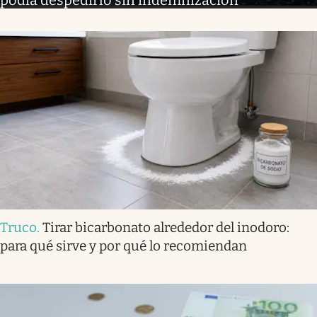
podía despedirlo sin indemnización
Truco
.
Tirar bicarbonato alrededor del inodoro:
para qué sirve y por qué lo recomiendan