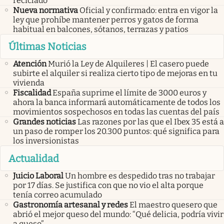
reciclado
Nueva normativa
Oficial y confirmado: entra en vigor la
ley que prohíbe mantener perros y gatos de forma
habitual en balcones, sótanos, terrazas y patios
Últimas Noticias
Atención
Murió la Ley de Alquileres | El casero puede
subirte el alquiler si realiza cierto tipo de mejoras en tu
vivienda
Fiscalidad
España suprime el límite de 3000 euros y
ahora la banca informará automáticamente de todos los
movimientos sospechosos en todas las cuentas del país
Grandes noticias
Las razones por las que el Ibex 35 está a
un paso de romper los 20.300 puntos: qué significa para
los inversionistas
Actualidad
Juicio Laboral
Un hombre es despedido tras no trabajar
por 17 días. Se justifica con que no vio el alta porque
tenía correo acumulado
Gastronomía artesanal y redes
El maestro quesero que
abrió el mejor queso del mundo: “Qué delicia, podría vivir
a queso”