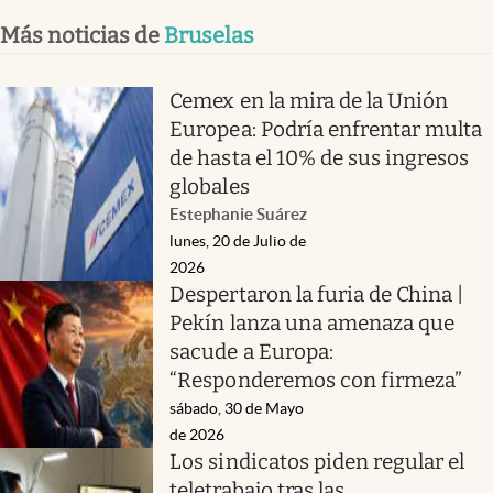
Más noticias de
Bruselas
Cemex en la mira de la Unión
Europea: Podría enfrentar multa
de hasta el 10% de sus ingresos
globales
Estephanie Suárez
lunes, 20 de Julio de
2026
Despertaron la furia de China |
Pekín lanza una amenaza que
sacude a Europa:
“Responderemos con firmeza”
sábado, 30 de Mayo
de 2026
Los sindicatos piden regular el
teletrabajo tras las