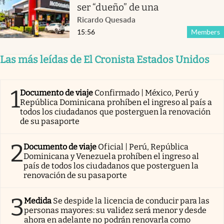
ser “dueño” de una
Ricardo Quesada
15:56
Members
Las más leídas de El Cronista Estados Unidos
1
Documento de viaje
Confirmado | México, Perú y
República Dominicana prohíben el ingreso al país a
todos los ciudadanos que posterguen la renovación
de su pasaporte
2
Documento de viaje
Oficial | Perú, República
Dominicana y Venezuela prohíben el ingreso al
país de todos los ciudadanos que posterguen la
renovación de su pasaporte
3
Medida
Se despide la licencia de conducir para las
personas mayores: su validez será menor y desde
ahora en adelante no podrán renovarla como