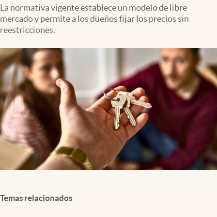
Lifestyle
La normativa vigente establece un modelo de libre
mercado y permite a los dueños fijar los precios sin
reestricciones.
USA
Temas relacionados