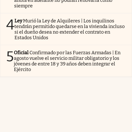
ahora en adelante no podrán renovarla como
siempre
4
Ley
Murió la Ley de Alquileres | Los inquilinos
tendrán permitido quedarse en la vivienda incluso
si el dueño desea no extender el contrato en
Estados Unidos
5
Oficial
Confirmado por las Fuerzas Armadas | En
agosto vuelve el servicio militar obligatorio y los
jóvenes de entre 18 y 39 años deben integrar el
Ejército