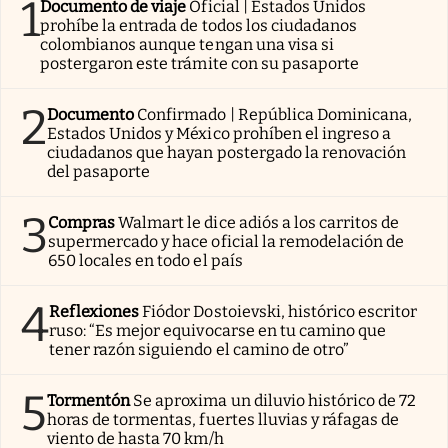
1
Documento de viaje
Oficial | Estados Unidos
prohíbe la entrada de todos los ciudadanos
colombianos aunque tengan una visa si
postergaron este trámite con su pasaporte
2
Documento
Confirmado | República Dominicana,
Estados Unidos y México prohíben el ingreso a
ciudadanos que hayan postergado la renovación
del pasaporte
3
Compras
Walmart le dice adiós a los carritos de
supermercado y hace oficial la remodelación de
650 locales en todo el país
4
Reflexiones
Fiódor Dostoievski, histórico escritor
ruso: “Es mejor equivocarse en tu camino que
tener razón siguiendo el camino de otro”
5
Tormentón
Se aproxima un diluvio histórico de 72
horas de tormentas, fuertes lluvias y ráfagas de
viento de hasta 70 km/h