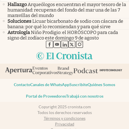
Hallazgo
Arqueólogos encuentran el mayor tesoro de la
humanidad: recuperan del fondo del mar una de las 7
maravillas del mundo
Soluciones
Licuar bicarbonato de sodio con cáscara de
banana: por qué lo recomiendan y para qué sirve
Astrología
Niño Prodigio: el HORÓSCOPO para cada
signo del zodíaco este domingo 9 de agosto
abre en nueva pestaña
abre en nueva pestaña
abre en nueva pestaña
abre en nueva pestaña
abre en nueva pestaña
Contacto
Canales de WhatsApp
Suscribite
Quiénes Somos
Portal de Proveedores
Trabajá con nosotros
Copyright 2025 cronista.com
Todos los derechos reservados
Términos y condiciones
Privacidad