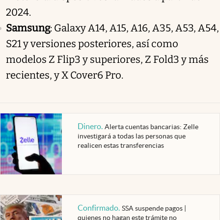
2024.
Samsung
: Galaxy A14, A15, A16, A35, A53, A54,
S21 y versiones posteriores, así como
modelos Z Flip3 y superiores, Z Fold3 y más
recientes, y X Cover6 Pro.
Dinero
.
Alerta cuentas bancarias: Zelle
investigará a todas las personas que
realicen estas transferencias
Confirmado
.
SSA suspende pagos |
quienes no hagan este trámite no