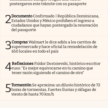
postergaron este trámite con su pasaporte
2
Documento
Confirmado | República Dominicana,
Estados Unidos y México prohíben el ingreso a
ciudadanos que hayan postergado la renovación
del pasaporte
3
Compras
Walmart le dice adiós a los carritos de
supermercado y hace oficial la remodelación de
650 locales en todo el país
4
Reflexiones
Fiódor Dostoievski, histórico escritor
ruso: “Es mejor equivocarse en tu camino que
tener razón siguiendo el camino de otro”
5
Tormentón
Se aproxima un diluvio histórico de 72
horas de tormentas, fuertes lluvias y ráfagas de
viento de hasta 70 km/h