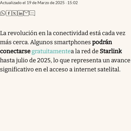
Actualizado el
19 de Marzo de 2025
15:02
abre en nueva pestaña
abre en nueva pestaña
abre en nueva pestaña
abre en nueva pestaña
La revolución en la conectividad está cada vez
más cerca. Algunos smartphones
podrán
conectarse
gratuitamente
a la red de
Starlink
hasta julio de 2025, lo que representa un avance
significativo en el acceso a internet satelital.