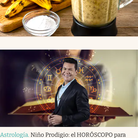
Astrología
.
Niño Prodigio: el HORÓSCOPO para