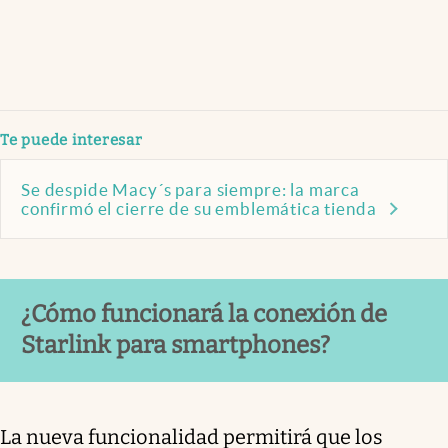
Te puede interesar
Se despide Macy´s para siempre: la marca
confirmó el cierre de su emblemática tienda
¿Cómo funcionará la conexión de
Starlink para smartphones?
La nueva funcionalidad permitirá que los