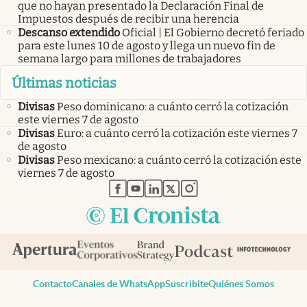
que no hayan presentado la Declaración Final de
Impuestos después de recibir una herencia
Descanso extendido
Oficial | El Gobierno decretó feriado
para este lunes 10 de agosto y llega un nuevo fin de
semana largo para millones de trabajadores
Últimas noticias
Divisas
Peso dominicano: a cuánto cerró la cotización
este viernes 7 de agosto
Divisas
Euro: a cuánto cerró la cotización este viernes 7
de agosto
Divisas
Peso mexicano: a cuánto cerró la cotización este
viernes 7 de agosto
abre en nueva pestaña
abre en nueva pestaña
abre en nueva pestaña
abre en nueva pestaña
abre en nueva pestaña
Contacto
Canales de WhatsApp
Suscribite
Quiénes Somos