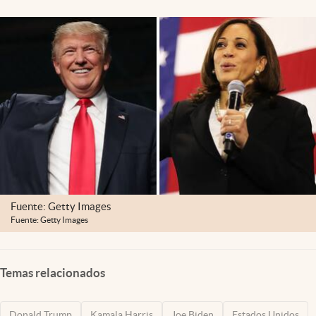
Lifestyle
USA
Fuente: Getty Images
Fuente: Getty Images
Temas relacionados
Donald Trump
Kamala Harris
Joe Biden
Estados Unidos