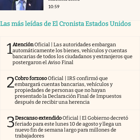
10:59
Las más leídas de El Cronista Estados Unidos
1
Atención
Oficial | Las autoridades embargan
automáticamente los bienes, vehículos y cuentas
bancarias de todos los ciudadanos y extranjeros que
postergaron el Aviso Final
2
Cobro forzoso
Oficial | IRS confirmó que
embargará cuentas bancarias, vehículos y
propiedades de personas que no hayan
presentado la Declaración Final de Impuestos
después de recibir una herencia
3
Descanso extendido
Oficial | El Gobierno decretó
feriado para este lunes 10 de agosto y llega un
nuevo fin de semana largo para millones de
trabajadores