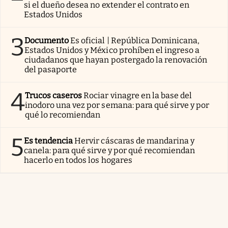
si el dueño desea no extender el contrato en
Estados Unidos
3
Documento
Es oficial | República Dominicana,
Estados Unidos y México prohíben el ingreso a
ciudadanos que hayan postergado la renovación
del pasaporte
4
Trucos caseros
Rociar vinagre en la base del
inodoro una vez por semana: para qué sirve y por
qué lo recomiendan
5
Es tendencia
Hervir cáscaras de mandarina y
canela: para qué sirve y por qué recomiendan
hacerlo en todos los hogares