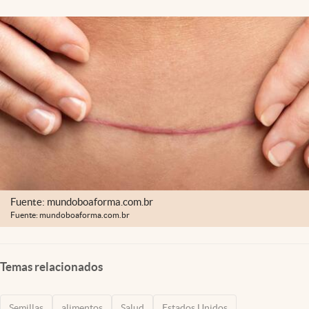
Lifestyle
USA
Fuente: mundoboaforma.com.br
Fuente: mundoboaforma.com.br
Temas relacionados
Semillas
alimentos
Salud
Estados Unidos