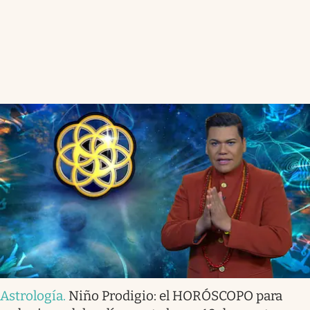
Astrología
.
Niño Prodigio: el HORÓSCOPO para