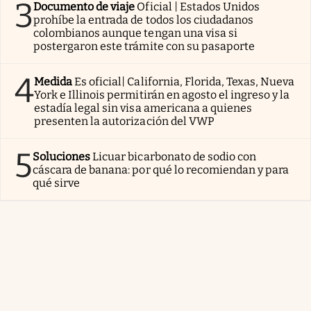
3
Documento de viaje
Oficial | Estados Unidos
prohíbe la entrada de todos los ciudadanos
colombianos aunque tengan una visa si
postergaron este trámite con su pasaporte
4
Medida
Es oficial| California, Florida, Texas, Nueva
York e Illinois permitirán en agosto el ingreso y la
estadía legal sin visa americana a quienes
presenten la autorización del VWP
5
Soluciones
Licuar bicarbonato de sodio con
cáscara de banana: por qué lo recomiendan y para
qué sirve