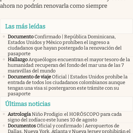
ahora no podrán renovarla como siempre
Las más leídas
Documento
Confirmado | República Dominicana,
Estados Unidos y México prohíben el ingreso a
ciudadanos que hayan postergado la renovación del
pasaporte
Hallazgo
Arqueólogos encuentran el mayor tesoro de la
humanidad: recuperan del fondo del mar una de las 7
maravillas del mundo
Documento de viaje
Oficial | Estados Unidos prohíbe la
entrada de todos los ciudadanos colombianos aunque
tengan una visa si postergaron este trámite con su
pasaporte
Últimas noticias
Astrología
Niño Prodigio: el HORÓSCOPO para cada
signo del zodíaco este lunes 10 de agosto
Documentos
Oficial y confirmado | Aeropuertos de
Dallas, Nueva York, Atlanta y Nueva Jersey prohibirán el