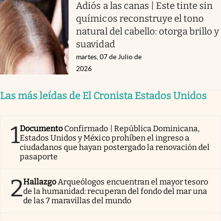
Adiós a las canas | Este tinte sin
químicos reconstruye el tono
natural del cabello: otorga brillo y
suavidad
martes, 07 de Julio de
2026
Las más leídas de El Cronista Estados Unidos
1
Documento
Confirmado | República Dominicana,
Estados Unidos y México prohíben el ingreso a
ciudadanos que hayan postergado la renovación del
pasaporte
2
Hallazgo
Arqueólogos encuentran el mayor tesoro
de la humanidad: recuperan del fondo del mar una
de las 7 maravillas del mundo