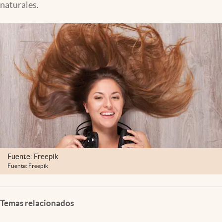
naturales.
Lifestyle
USA
Fuente: Freepik
Fuente: Freepik
Temas relacionados