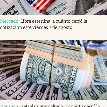
Mercado
.
Libra esterlina: a cuánto cerró la
cotización este viernes 7 de agosto
Divisas
.
Quetzal guatemalteco: a cuánto cerró la