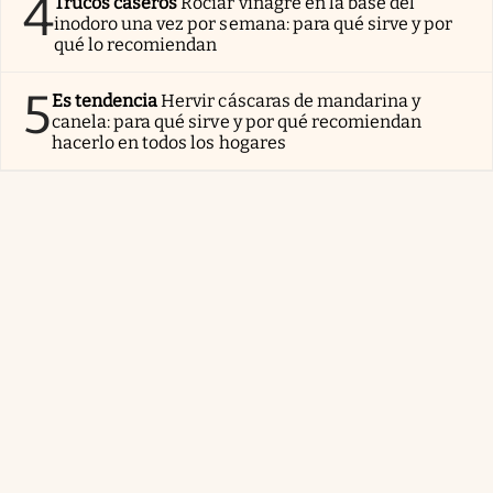
4
Trucos caseros
Rociar vinagre en la base del
inodoro una vez por semana: para qué sirve y por
qué lo recomiendan
5
Es tendencia
Hervir cáscaras de mandarina y
canela: para qué sirve y por qué recomiendan
hacerlo en todos los hogares