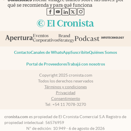
qué se recomienda y para qué funciona
abre en nueva pestaña
abre en nueva pestaña
abre en nueva pestaña
abre en nueva pestaña
abre en nueva pestaña
Contacto
Canales de WhatsApp
Suscribite
Quiénes Somos
Portal de Proveedores
Trabajá con nosotros
Copyright 2025 cronista.com
Todos los derechos reservados
Términos y condiciones
Privacidad
Consentimiento
Tel:
+54 11 7078-3270
cronista.com
es propiedad de El Cronista Comercial S.A Registro de
propiedad intelectual: 56576959
N° de edición: 10.949 - 6 de agosto de 2026