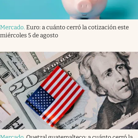
Mercado
.
Euro: a cuánto cerró la cotización este
miércoles 5 de agosto
Mercado
.
Quetzal guatemalteco: a cuánto cerró la