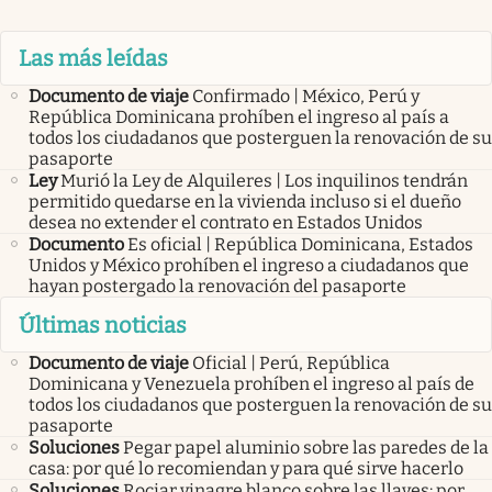
Las más leídas
Documento de viaje
Confirmado | México, Perú y
República Dominicana prohíben el ingreso al país a
todos los ciudadanos que posterguen la renovación de su
pasaporte
Ley
Murió la Ley de Alquileres | Los inquilinos tendrán
permitido quedarse en la vivienda incluso si el dueño
desea no extender el contrato en Estados Unidos
Documento
Es oficial | República Dominicana, Estados
Unidos y México prohíben el ingreso a ciudadanos que
hayan postergado la renovación del pasaporte
Últimas noticias
Documento de viaje
Oficial | Perú, República
Dominicana y Venezuela prohíben el ingreso al país de
todos los ciudadanos que posterguen la renovación de su
pasaporte
Soluciones
Pegar papel aluminio sobre las paredes de la
casa: por qué lo recomiendan y para qué sirve hacerlo
Soluciones
Rociar vinagre blanco sobre las llaves: por