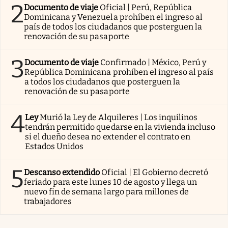
2
Documento de viaje
Oficial | Perú, República
Dominicana y Venezuela prohíben el ingreso al
país de todos los ciudadanos que posterguen la
renovación de su pasaporte
3
Documento de viaje
Confirmado | México, Perú y
República Dominicana prohíben el ingreso al país
a todos los ciudadanos que posterguen la
renovación de su pasaporte
4
Ley
Murió la Ley de Alquileres | Los inquilinos
tendrán permitido quedarse en la vivienda incluso
si el dueño desea no extender el contrato en
Estados Unidos
5
Descanso extendido
Oficial | El Gobierno decretó
feriado para este lunes 10 de agosto y llega un
nuevo fin de semana largo para millones de
trabajadores