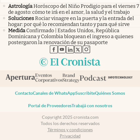
Astrología
Horóscopo del Niño Prodigio para el viernes 7
de agosto: cómo te irá en el amor, la salud y el trabajo
Soluciones
Rociar vinagre en la puerta y la entrada del
hogar: por qué lo recomiendan tanto y para qué sirve
Medida
Confirmado | Estados Unidos, República
Dominicana y Colombia bloquean el ingreso a quienes
postergaron la renovación de su pasaporte
abre en nueva pestaña
abre en nueva pestaña
abre en nueva pestaña
abre en nueva pestaña
abre en nueva pestaña
Contacto
Canales de WhatsApp
Suscribite
Quiénes Somos
Portal de Proveedores
Trabajá con nosotros
Copyright 2025 cronista.com
Todos los derechos reservados
Términos y condiciones
Privacidad