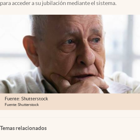
para acceder a su jubilación mediante el sistema.
Lifestyle
USA
Fuente: Shutterstock
Fuente: Shutterstock
Temas relacionados