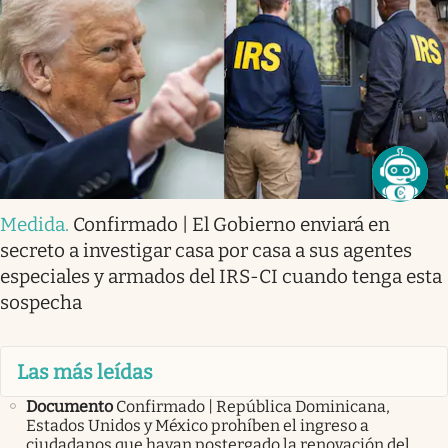
Medida
.
Confirmado | El Gobierno enviará en
secreto a investigar casa por casa a sus agentes
especiales y armados del IRS-CI cuando tenga esta
sospecha
Las más leídas
Documento
Confirmado | República Dominicana,
Estados Unidos y México prohíben el ingreso a
ciudadanos que hayan postergado la renovación del