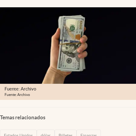
Lifestyle
USA
Fuente: Archivo
Fuente: Archivo
Temas relacionados
Estados Unidos
dólar
Billetes
Finanzas