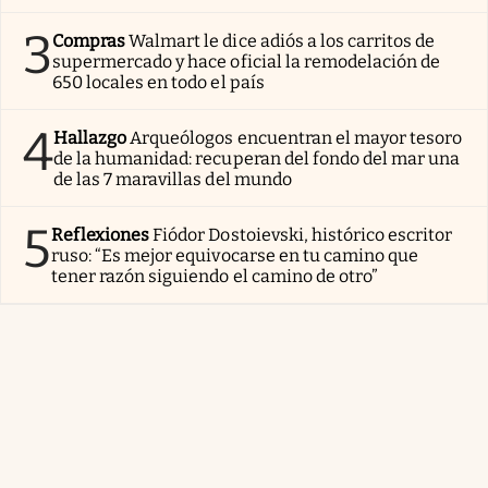
3
Compras
Walmart le dice adiós a los carritos de
supermercado y hace oficial la remodelación de
650 locales en todo el país
4
Hallazgo
Arqueólogos encuentran el mayor tesoro
de la humanidad: recuperan del fondo del mar una
de las 7 maravillas del mundo
5
Reflexiones
Fiódor Dostoievski, histórico escritor
ruso: “Es mejor equivocarse en tu camino que
tener razón siguiendo el camino de otro”