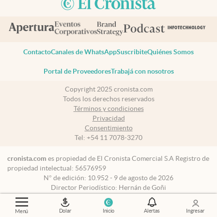
Contacto
Canales de WhatsApp
Suscribite
Quiénes Somos
Portal de Proveedores
Trabajá con nosotros
Copyright 2025 cronista.com
Todos los derechos reservados
Términos y condiciones
Privacidad
Consentimiento
Tel:
+54 11 7078-3270
cronista.com
es propiedad de El Cronista Comercial S.A Registro de
propiedad intelectual: 56576959
N° de edición: 10.952 - 9 de agosto de 2026
Director Periodístico: Hernán de Goñi
Dolar
Inicio
Alertas
Ingresar
Menú