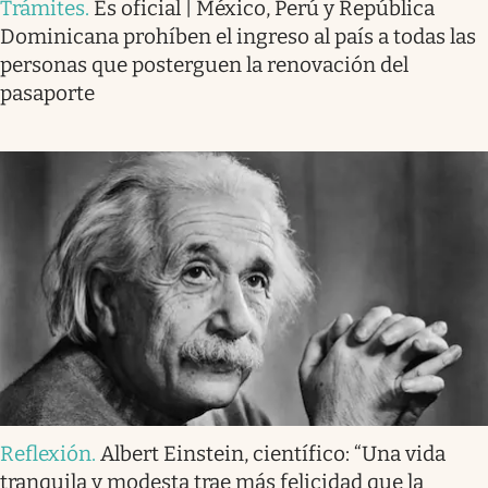
Trámites
.
Es oficial | México, Perú y República
Dominicana prohíben el ingreso al país a todas las
personas que posterguen la renovación del
pasaporte
Reflexión
.
Albert Einstein, científico: “Una vida
tranquila y modesta trae más felicidad que la