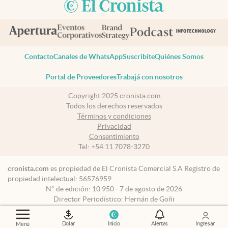
Contacto
Canales de WhatsApp
Suscribite
Quiénes Somos
Portal de Proveedores
Trabajá con nosotros
Copyright 2025 cronista.com
Todos los derechos reservados
Términos y condiciones
Privacidad
Consentimiento
Tel:
+54 11 7078-3270
cronista.com
es propiedad de El Cronista Comercial S.A Registro de
propiedad intelectual: 56576959
N° de edición: 10.950 - 7 de agosto de 2026
Director Periodístico: Hernán de Goñi
Dolar
Inicio
Alertas
Ingresar
Menú