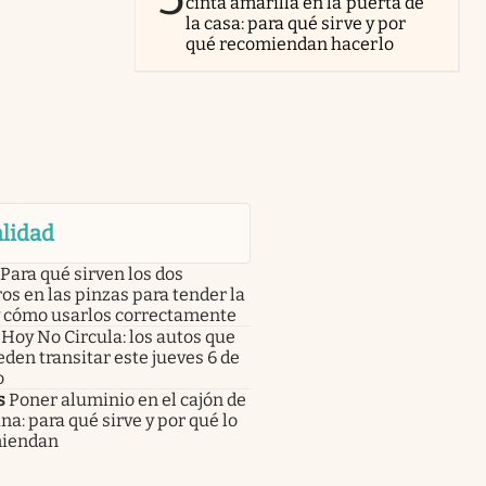
cinta amarilla en la puerta de
la casa: para qué sirve y por
qué recomiendan hacerlo
lidad
Para qué sirven los dos
os en las pinzas para tender la
y cómo usarlos correctamente
Hoy No Circula: los autos que
den transitar este jueves 6 de
o
s
Poner aluminio en el cajón de
ina: para qué sirve y por qué lo
iendan