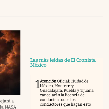
Uruguay
Las más leídas de El Cronista
México
1
Atención
Oficial: Ciudad de
México, Monterrey,
Guadalajara, Puebla y Tijuana
cancelarán la licencia de
conducir a todos los
ejará a
conductores que hagan esto
 la NASA