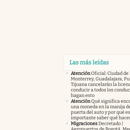
Las más leídas
Atención
Oficial: Ciudad de
Monterrey, Guadalajara, Pu
Tijuana cancelarán la licen
conducir a todos los condu
hagan esto
Atención
Qué significa enc
una moneda en la manija de
puerta del auto y por qué e
importante saber qué hace
Migraciones
Decretado |
Aeropuertos de Bogotá, Med