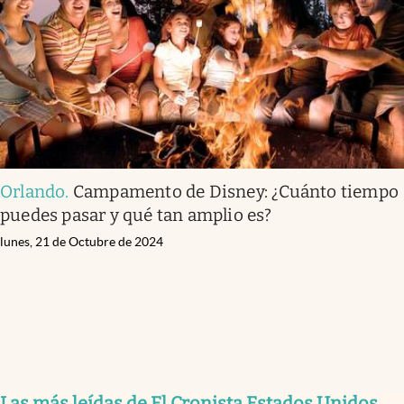
Lifestyle
USA
Orlando
.
Campamento de Disney: ¿Cuánto tiempo
puedes pasar y qué tan amplio es?
lunes, 21 de Octubre de 2024
Las más leídas de El Cronista Estados Unidos