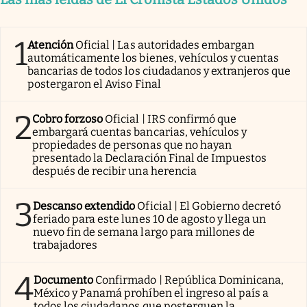
1
Atención
Oficial | Las autoridades embargan
automáticamente los bienes, vehículos y cuentas
bancarias de todos los ciudadanos y extranjeros que
postergaron el Aviso Final
2
Cobro forzoso
Oficial | IRS confirmó que
embargará cuentas bancarias, vehículos y
propiedades de personas que no hayan
presentado la Declaración Final de Impuestos
después de recibir una herencia
3
Descanso extendido
Oficial | El Gobierno decretó
feriado para este lunes 10 de agosto y llega un
nuevo fin de semana largo para millones de
trabajadores
4
Documento
Confirmado | República Dominicana,
México y Panamá prohíben el ingreso al país a
todos los ciudadanos que posterguen la