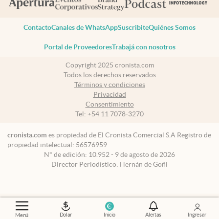
Contacto
Canales de WhatsApp
Suscribite
Quiénes Somos
Portal de Proveedores
Trabajá con nosotros
Copyright 2025 cronista.com
Todos los derechos reservados
Términos y condiciones
Privacidad
Consentimiento
Tel:
+54 11 7078-3270
cronista.com
es propiedad de El Cronista Comercial S.A Registro de
propiedad intelectual: 56576959
N° de edición: 10.952 - 9 de agosto de 2026
Director Periodístico: Hernán de Goñi
Dolar
Inicio
Alertas
Ingresar
Menú