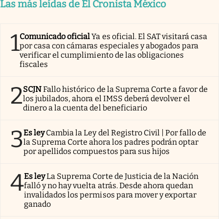
Las más leídas de El Cronista México
1
Comunicado oficial
Ya es oficial. El SAT visitará casa
por casa con cámaras especiales y abogados para
verificar el cumplimiento de las obligaciones
fiscales
2
SCJN
Fallo histórico de la Suprema Corte a favor de
los jubilados, ahora el IMSS deberá devolver el
dinero a la cuenta del beneficiario
3
Es ley
Cambia la Ley del Registro Civil | Por fallo de
la Suprema Corte ahora los padres podrán optar
por apellidos compuestos para sus hijos
4
Es ley
La Suprema Corte de Justicia de la Nación
falló y no hay vuelta atrás. Desde ahora quedan
invalidados los permisos para mover y exportar
ganado