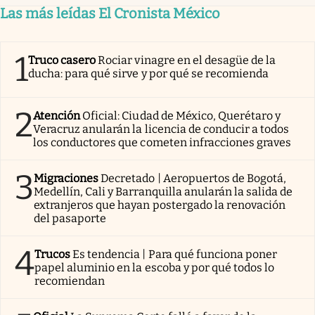
Las más leídas El Cronista México
1
Truco casero
Rociar vinagre en el desagüe de la
ducha: para qué sirve y por qué se recomienda
2
Atención
Oficial: Ciudad de México, Querétaro y
Veracruz anularán la licencia de conducir a todos
los conductores que cometen infracciones graves
3
Migraciones
Decretado | Aeropuertos de Bogotá,
Medellín, Cali y Barranquilla anularán la salida de
extranjeros que hayan postergado la renovación
del pasaporte
4
Trucos
Es tendencia | Para qué funciona poner
papel aluminio en la escoba y por qué todos lo
recomiendan