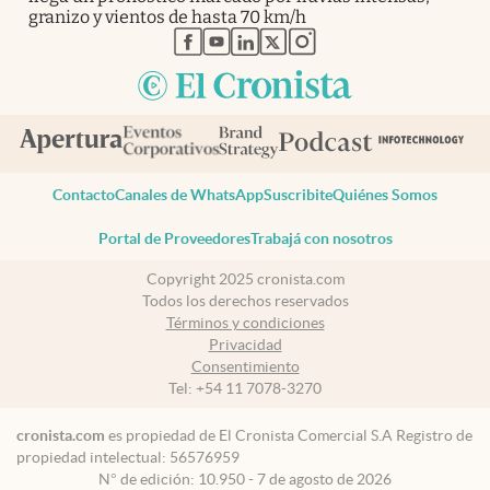
granizo y vientos de hasta 70 km/h
abre en nueva pestaña
abre en nueva pestaña
abre en nueva pestaña
abre en nueva pestaña
abre en nueva pestaña
Contacto
Canales de WhatsApp
Suscribite
Quiénes Somos
Portal de Proveedores
Trabajá con nosotros
Copyright 2025 cronista.com
Todos los derechos reservados
Términos y condiciones
Privacidad
Consentimiento
Tel:
+54 11 7078-3270
cronista.com
es propiedad de El Cronista Comercial S.A Registro de
propiedad intelectual: 56576959
N° de edición: 10.950 - 7 de agosto de 2026