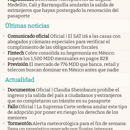
Medellín, Cali y Barranquilla anularán la salida de
extranjeros que hayan postergado la renovación del
pasaporte
Últimas noticias
Comunicado oficial
Oficial | El SAT irá a las casas con
abogados y cámaras especiales para verificar el
cumplimiento de las obligaciones fiscales
Fintech
Cobre consolida su hegemonía en México:
supera los 1,500 MDD mensuales en pagos B2B
Previsión
El mercado de 776 MDD que banca, retail y
telecom buscan dominar en México antes que nadie
Actualidad
Documentos
Oficial | Claudia Sheinbaum prohíbe el
ingreso y la salida del país a ciudadanos y extranjeros
que no completaron un trámite en su pasaporte
Fallo
Oficial | La Suprema Corte ordena anular este tipo
de adopción por poner en riesgo los derechos de los
menores
Tormentón
Alerta meteorológica para el fin de semana:
llega un pronóstico marcado por lluvias intensas,