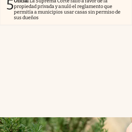
5
Oficial
La Suprema Corte falló a favor de la
propiedad privada y anuló el reglamento que
permitía a municipios usar casas sin permiso de
sus dueños