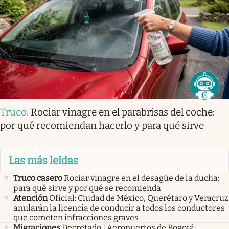
Truco
.
Rociar vinagre en el parabrisas del coche:
por qué recomiendan hacerlo y para qué sirve
Las más leídas
Truco casero
Rociar vinagre en el desagüe de la ducha:
para qué sirve y por qué se recomienda
Atención
Oficial: Ciudad de México, Querétaro y Veracruz
anularán la licencia de conducir a todos los conductores
que cometen infracciones graves
Migraciones
Decretado | Aeropuertos de Bogotá,