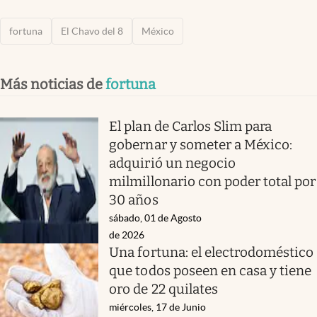
fortuna
El Chavo del 8
México
Más noticias de
fortuna
El plan de Carlos Slim para
gobernar y someter a México:
adquirió un negocio
milmillonario con poder total por
30 años
sábado, 01 de Agosto
de 2026
Una fortuna: el electrodoméstico
que todos poseen en casa y tiene
oro de 22 quilates
miércoles, 17 de Junio