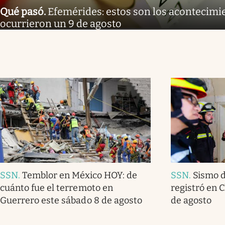
Qué pasó
.
Efemérides: estos son los acontecimi
ocurrieron un 9 de agosto
SSN
.
Temblor en México HOY: de
SSN
.
Sismo d
cuánto fue el terremoto en
registró en 
Guerrero este sábado 8 de agosto
de agosto