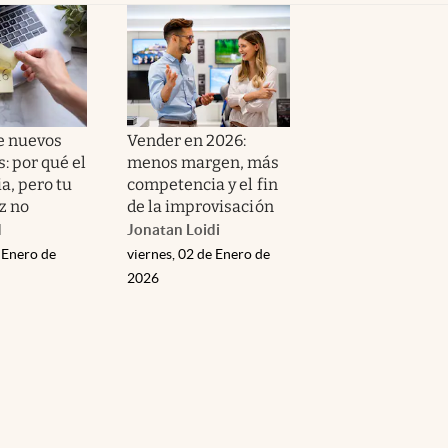
e nuevos
Vender en 2026:
: por qué el
menos margen, más
a, pero tu
competencia y el fin
ez no
de la improvisación
d
Jonatan Loidi
 Enero de
viernes, 02 de Enero de
2026