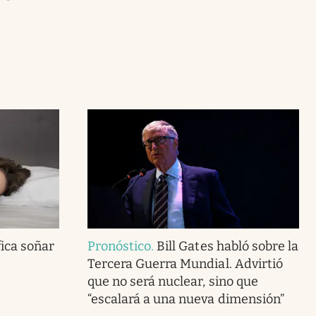
fica soñar
Pronóstico
.
Bill Gates habló sobre la
Tercera Guerra Mundial. Advirtió
que no será nuclear, sino que
“escalará a una nueva dimensión”