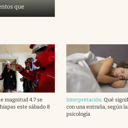
entos que
e magnitud 4.7 se
Interpretación
.
Qué signi
Chiapas este sábado 8
con una entraña, según la
psicología