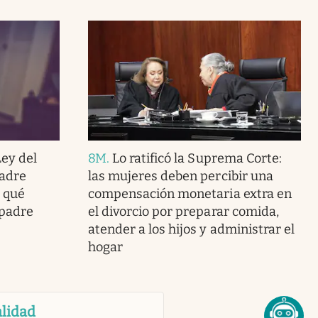
ey del
8M
.
Lo ratificó la Suprema Corte:
madre
las mujeres deben percibir una
a qué
compensación monetaria extra en
 padre
el divorcio por preparar comida,
atender a los hijos y administrar el
hogar
lidad