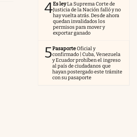
4
Es ley
La Suprema Corte de
Justicia de la Nación falló y no
hay vuelta atrás. Desde ahora
quedan invalidados los
permisos para mover y
exportar ganado
5
Pasaporte
Oficial y
confirmado | Cuba, Venezuela
y Ecuador prohíben el ingreso
al país de ciudadanos que
hayan postergado este trámite
con su pasaporte