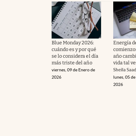
Blue Monday 2026:
Energía d
cuándo es y por qué
comienzos
se lo considera el día
año cambi
más triste del año
vida tal v
Sheila Saa
viernes, 09 de Enero de
2026
lunes, 05 de
2026