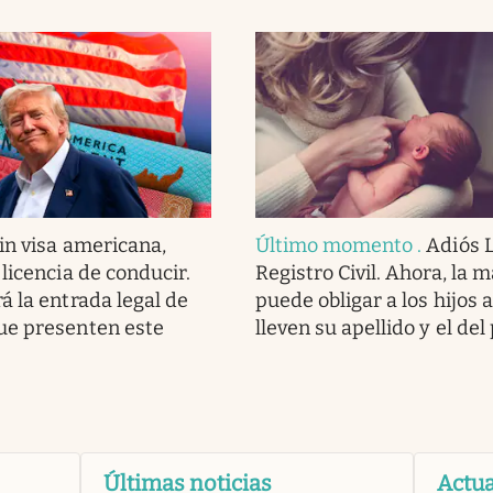
in visa americana,
Último momento
.
Adiós L
licencia de conducir.
Registro Civil. Ahora, la 
á la entrada legal de
puede obligar a los hijos 
ue presenten este
lleven su apellido y el del
Últimas noticias
Actua