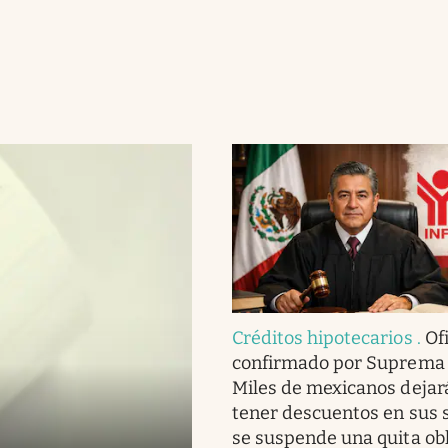
Créditos hipotecarios
.
Ofi
confirmado por Suprema 
Miles de mexicanos dejar
tener descuentos en sus s
se suspende una quita obl