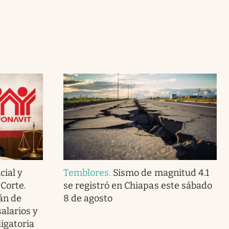
cial y
Temblores
.
Sismo de magnitud 4.1
Corte.
se registró en Chiapas este sábado
án de
8 de agosto
alarios y
igatoria