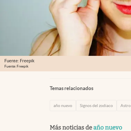
Fuente: Freepik
Fuente: Freepik
Temas relacionados
año nuevo
Signos del zodiaco
Astro
Más noticias de
año nuevo