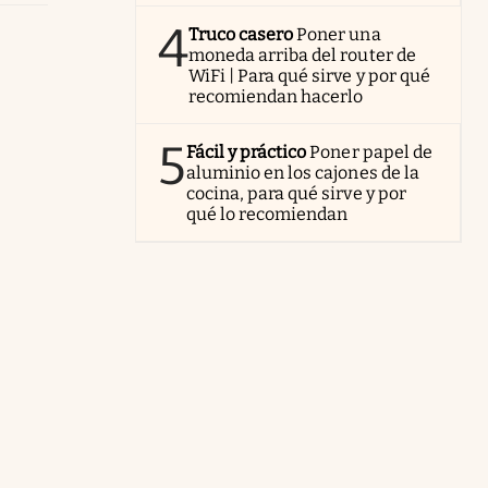
4
Truco casero
Poner una
moneda arriba del router de
WiFi | Para qué sirve y por qué
recomiendan hacerlo
5
Fácil y práctico
Poner papel de
aluminio en los cajones de la
cocina, para qué sirve y por
qué lo recomiendan