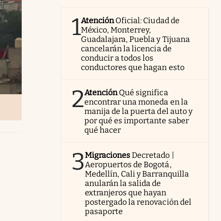
1
Atención
Oficial: Ciudad de
México, Monterrey,
Guadalajara, Puebla y Tijuana
cancelarán la licencia de
conducir a todos los
conductores que hagan esto
2
Atención
Qué significa
encontrar una moneda en la
manija de la puerta del auto y
por qué es importante saber
qué hacer
3
Migraciones
Decretado |
Aeropuertos de Bogotá,
Medellín, Cali y Barranquilla
anularán la salida de
extranjeros que hayan
postergado la renovación del
pasaporte