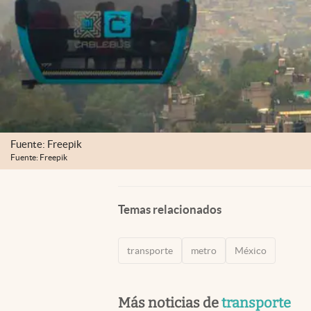
Fuente: Freepik
Fuente: Freepik
Temas relacionados
transporte
metro
México
Más noticias de
transporte