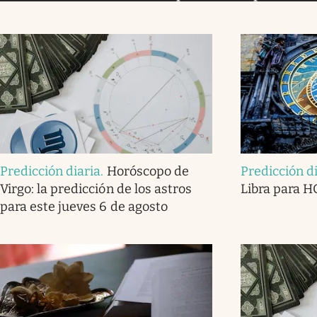
Predicción diaria
.
Horóscopo de
Predicción d
Virgo: la predicción de los astros
Libra para H
para este jueves 6 de agosto