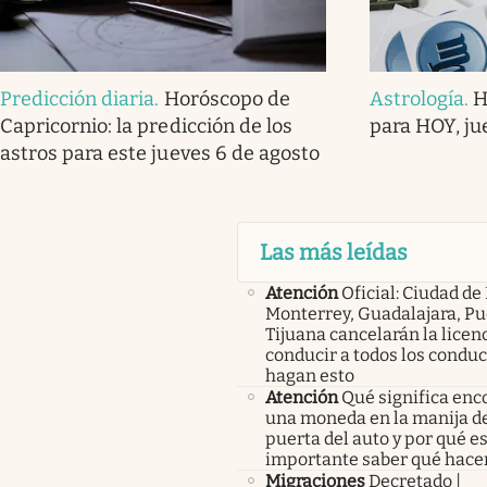
Predicción diaria
.
Horóscopo de
Astrología
.
H
Capricornio: la predicción de los
para HOY, ju
astros para este jueves 6 de agosto
Las más leídas
Atención
Oficial: Ciudad de
Monterrey, Guadalajara, Pu
Tijuana cancelarán la licen
conducir a todos los condu
hagan esto
Atención
Qué significa enc
una moneda en la manija de
puerta del auto y por qué e
importante saber qué hace
Migraciones
Decretado |