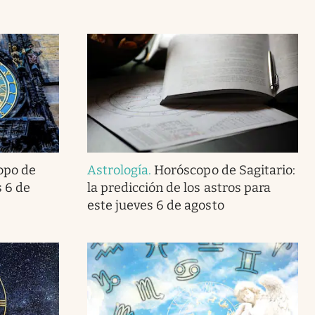
opo de
Astrología
.
Horóscopo de Sagitario:
 6 de
la predicción de los astros para
este jueves 6 de agosto