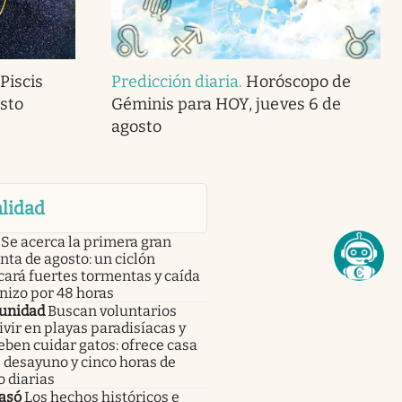
Piscis
Predicción diaria
.
Horóscopo de
sto
Géminis para HOY, jueves 6 de
agosto
lidad
Se acerca la primera gran
ta de agosto: un ciclón
ará fuertes tormentas y caída
nizo por 48 horas
unidad
Buscan voluntarios
ivir en playas paradisíacas y
eben cuidar gatos: ofrece casa
, desayuno y cinco horas de
o diarias
asó
Los hechos históricos e