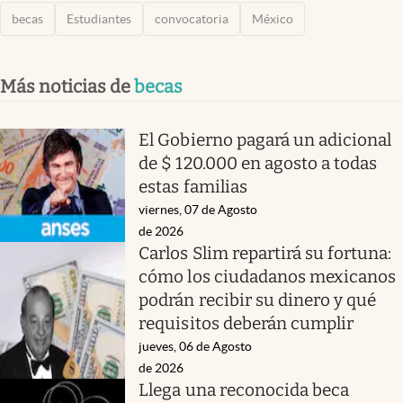
becas
Estudiantes
convocatoria
México
Más noticias de
becas
El Gobierno pagará un adicional
de $ 120.000 en agosto a todas
estas familias
viernes, 07 de Agosto
de 2026
Carlos Slim repartirá su fortuna:
cómo los ciudadanos mexicanos
podrán recibir su dinero y qué
requisitos deberán cumplir
jueves, 06 de Agosto
de 2026
Llega una reconocida beca