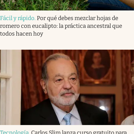
Fácil y rápido
.
Por qué debes mezclar hojas de
romero con eucalipto: la práctica ancestral que
todos hacen hoy
Tecnología
.
Carlos Slim lanza curso gratuito para