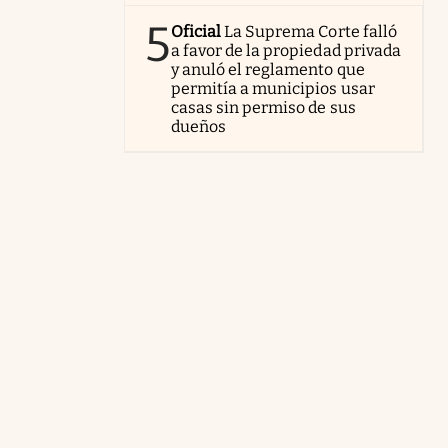
5
Oficial
La Suprema Corte falló
a favor de la propiedad privada
y anuló el reglamento que
permitía a municipios usar
casas sin permiso de sus
dueños