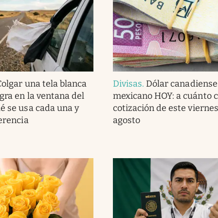
Colgar una tela blanca
Divisas
.
Dólar canadiense
gra en la ventana del
mexicano HOY: a cuánto c
ué se usa cada una y
cotización de este viernes
ferencia
agosto