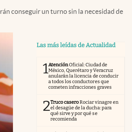
rán conseguir un turno sin la necesidad de
Las más leídas de Actualidad
1
Atención
Oficial: Ciudad de
México, Querétaro y Veracruz
anularán la licencia de conducir
a todos los conductores que
cometen infracciones graves
2
Truco casero
Rociar vinagre en
el desagüe de la ducha: para
qué sirve y por qué se
recomienda