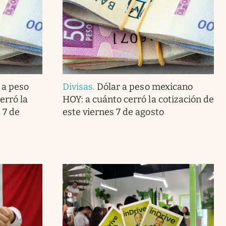
 a peso
Divisas
.
Dólar a peso mexicano
erró la
HOY: a cuánto cerró la cotización de
 7 de
este viernes 7 de agosto