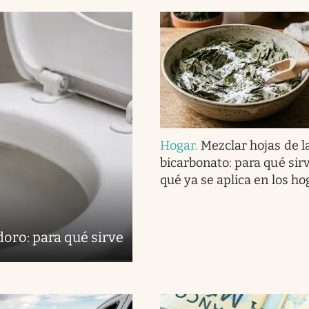
Hogar
.
Mezclar hojas de l
bicarbonato: para qué sirv
qué ya se aplica en los h
doro: para qué sirve