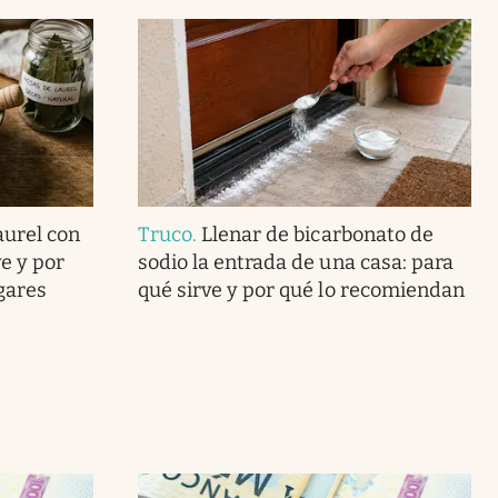
aurel con
Truco
.
Llenar de bicarbonato de
e y por
sodio la entrada de una casa: para
ogares
qué sirve y por qué lo recomiendan