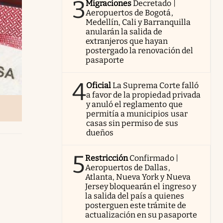
3
Migraciones
Decretado |
Aeropuertos de Bogotá,
Medellín, Cali y Barranquilla
anularán la salida de
extranjeros que hayan
postergado la renovación del
pasaporte
4
Oficial
La Suprema Corte falló
a favor de la propiedad privada
y anuló el reglamento que
permitía a municipios usar
casas sin permiso de sus
dueños
5
Restricción
Confirmado |
Aeropuertos de Dallas,
Atlanta, Nueva York y Nueva
Jersey bloquearán el ingreso y
la salida del país a quienes
posterguen este trámite de
actualización en su pasaporte