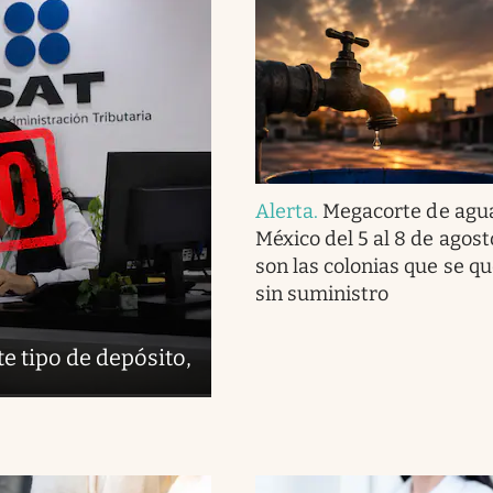
Alerta
.
Megacorte de agu
México del 5 al 8 de agost
son las colonias que se q
sin suministro
te tipo de depósito,