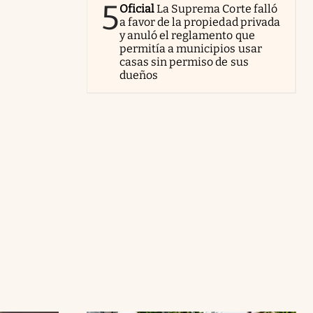
5
Oficial
La Suprema Corte falló
a favor de la propiedad privada
y anuló el reglamento que
permitía a municipios usar
casas sin permiso de sus
dueños