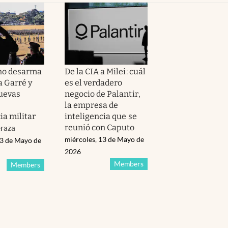
no desarma
De la CIA a Milei: cuál
a Garré y
es el verdadero
nuevas
negocio de Palantir,
la empresa de
ia militar
inteligencia que se
reunió con Caputo
raza
miércoles, 13 de Mayo de
13 de Mayo de
2026
Members
Members