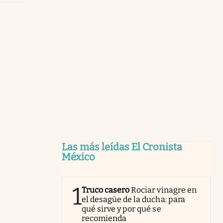
Las más leídas El Cronista
México
1
Truco casero
Rociar vinagre en
el desagüe de la ducha: para
qué sirve y por qué se
recomienda