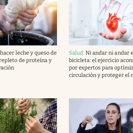
hacer leche y queso de
Salud
.
Ni andar ni andar 
repleto de proteína y
bicicleta: el ejercicio aco
ración
por expertos para optimiz
circulación y proteger el 