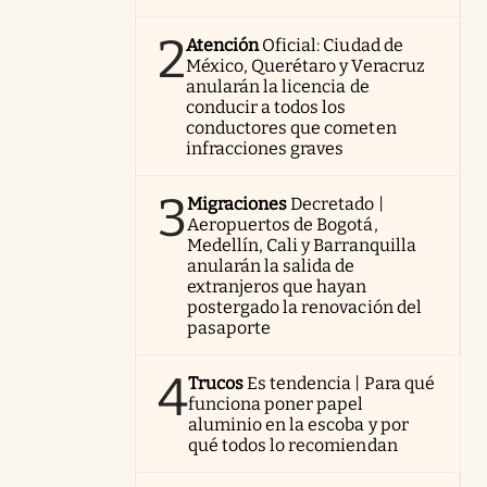
2
Atención
Oficial: Ciudad de
México, Querétaro y Veracruz
anularán la licencia de
conducir a todos los
conductores que cometen
infracciones graves
3
Migraciones
Decretado |
Aeropuertos de Bogotá,
Medellín, Cali y Barranquilla
anularán la salida de
extranjeros que hayan
postergado la renovación del
pasaporte
4
Trucos
Es tendencia | Para qué
funciona poner papel
aluminio en la escoba y por
qué todos lo recomiendan