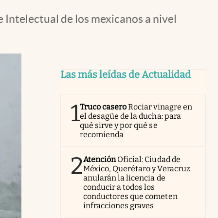
 Intelectual de los mexicanos a nivel
Las más leídas de Actualidad
1
Truco casero
Rociar vinagre en
el desagüe de la ducha: para
qué sirve y por qué se
recomienda
2
Atención
Oficial: Ciudad de
México, Querétaro y Veracruz
anularán la licencia de
conducir a todos los
conductores que cometen
infracciones graves