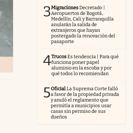
3
Migraciones
Decretado |
Aeropuertos de Bogotá,
Medellín, Cali y Barranquilla
anularán la salida de
extranjeros que hayan
postergado la renovación del
pasaporte
4
Trucos
Es tendencia | Para qué
funciona poner papel
aluminio en la escoba y por
qué todos lo recomiendan
5
Oficial
La Suprema Corte falló
a favor de la propiedad privada
y anuló el reglamento que
permitía a municipios usar
casas sin permiso de sus
dueños