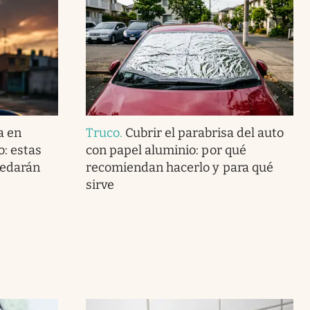
a en
Truco
.
Cubrir el parabrisa del auto
o: estas
con papel aluminio: por qué
uedarán
recomiendan hacerlo y para qué
sirve