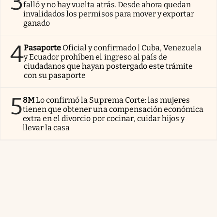
3
falló y no hay vuelta atrás. Desde ahora quedan
invalidados los permisos para mover y exportar
ganado
4
Pasaporte
Oficial y confirmado | Cuba, Venezuela
y Ecuador prohíben el ingreso al país de
ciudadanos que hayan postergado este trámite
con su pasaporte
5
8M
Lo confirmó la Suprema Corte: las mujeres
tienen que obtener una compensación económica
extra en el divorcio por cocinar, cuidar hijos y
llevar la casa