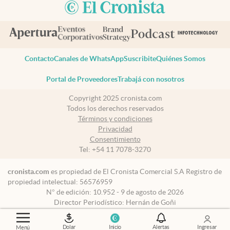
Contacto
Canales de WhatsApp
Suscribite
Quiénes Somos
Portal de Proveedores
Trabajá con nosotros
Copyright 2025 cronista.com
Todos los derechos reservados
Términos y condiciones
Privacidad
Consentimiento
Tel:
+54 11 7078-3270
cronista.com
es propiedad de El Cronista Comercial S.A Registro de
propiedad intelectual: 56576959
N° de edición: 10.952 - 9 de agosto de 2026
Director Periodístico: Hernán de Goñi
Dolar
Inicio
Alertas
Ingresar
Menú