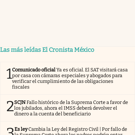
Las más leídas El Cronista México
1
Comunicado oficial
Ya es oficial. El SAT visitará casa
por casa con cámaras especiales y abogados para
verificar el cumplimiento de las obligaciones
fiscales
2
SCJN
Fallo histórico de la Suprema Corte a favor de
los jubilados, ahora el IMSS deberá devolver el
dinero a la cuenta del beneficiario
3
Es ley
Cambia la Ley del Registro Civil | Por fallo de
la Suprema Corte ahora los padres podrán optar