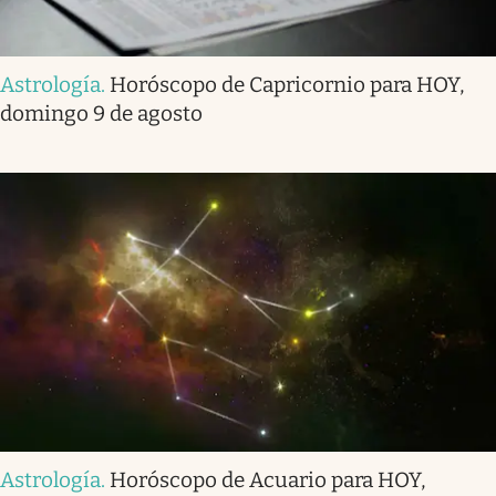
Astrología
.
Horóscopo de Capricornio para HOY,
domingo 9 de agosto
Astrología
.
Horóscopo de Acuario para HOY,