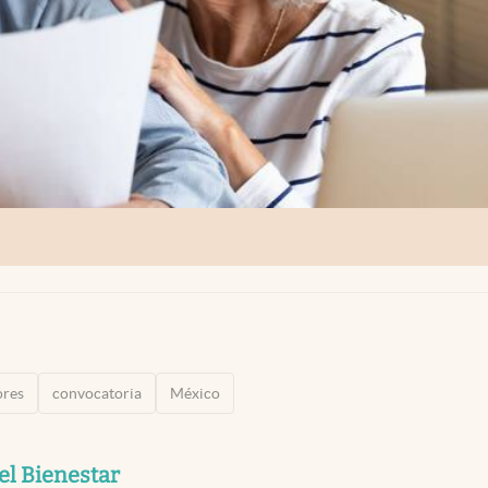
ores
convocatoria
México
el Bienestar