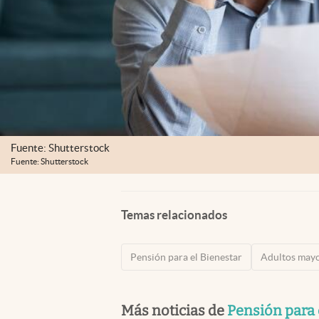
Fuente: Shutterstock
Fuente: Shutterstock
Temas relacionados
Pensión para el Bienestar
Adultos may
Más noticias de
Pensión para 