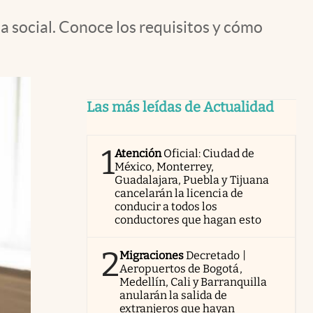
a social. Conoce los requisitos y cómo
Las más leídas de Actualidad
1
Atención
Oficial: Ciudad de
México, Monterrey,
Guadalajara, Puebla y Tijuana
cancelarán la licencia de
conducir a todos los
conductores que hagan esto
2
Migraciones
Decretado |
Aeropuertos de Bogotá,
Medellín, Cali y Barranquilla
anularán la salida de
extranjeros que hayan