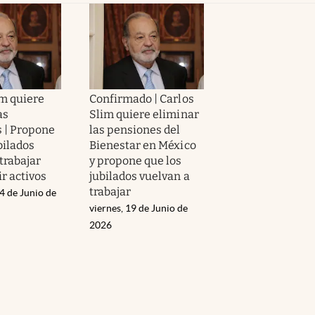
im quiere
Confirmado | Carlos
as
Slim quiere eliminar
 | Propone
las pensiones del
bilados
Bienestar en México
trabajar
y propone que los
r activos
jubilados vuelvan a
trabajar
4 de Junio de
viernes, 19 de Junio de
2026