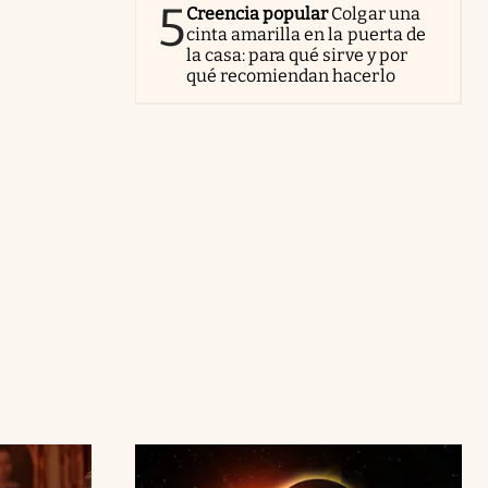
5
Creencia popular
Colgar una
cinta amarilla en la puerta de
la casa: para qué sirve y por
qué recomiendan hacerlo