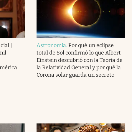
cial |
Astronomía
.
Por qué un eclipse
mil
total de Sol confirmó lo que Albert
Einstein descubrió con la Teoría de
América
la Relatividad General y por qué la
Corona solar guarda un secreto