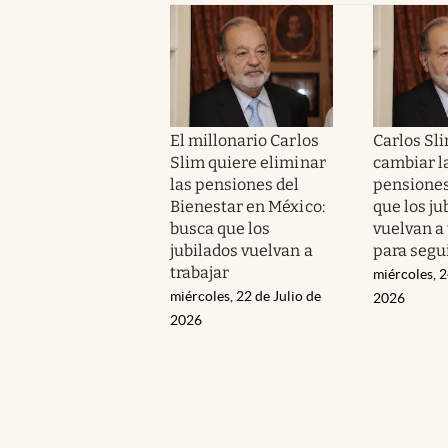
El millonario Carlos
Carlos Sl
Slim quiere eliminar
cambiar l
las pensiones del
pensiones
Bienestar en México:
que los ju
busca que los
vuelvan a 
jubilados vuelvan a
para segui
trabajar
miércoles, 2
miércoles, 22 de Julio de
2026
2026