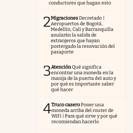
conductores que hagan esto
2
Migraciones
Decretado |
Aeropuertos de Bogotá,
Medellín, Cali y Barranquilla
anularán la salida de
extranjeros que hayan
postergado la renovación del
pasaporte
3
Atención
Qué significa
encontrar una moneda en la
manija de la puerta del auto y
por qué es importante saber
qué hacer
4
Truco casero
Poner una
moneda arriba del router de
WiFi | Para qué sirve y por qué
recomiendan hacerlo