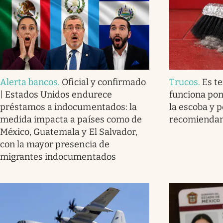
Alerta bancos
.
Oficial y confirmado
Trucos
.
Es t
| Estados Unidos endurece
funciona pon
préstamos a indocumentados: la
la escoba y p
medida impacta a países como de
recomienda
México, Guatemala y El Salvador,
con la mayor presencia de
migrantes indocumentados